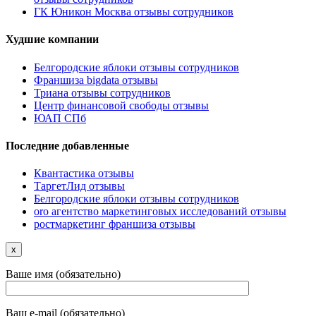
ГК Юникон Москва отзывы сотрудников
Худшие компании
Белгородские яблоки отзывы сотрудников
Франшиза bigdata отзывы
Триана отзывы сотрудников
Центр финансовой свободы отзывы
ЮАП СПб
Последние добавленные
Квантастика отзывы
ТаргетЛид отзывы
Белгородские яблоки отзывы сотрудников
oro агентство маркетинговых исследований отзывы
ростмаркетинг франшиза отзывы
x
Ваше имя (обязательно)
Ваш e-mail (обязательно)