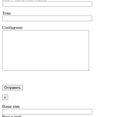
Тема
Сообщение
x
Ваше имя
Ваш e-mail