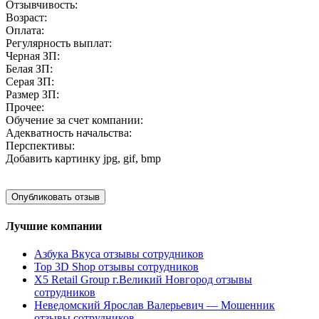
Отзывчивость:
Возраст:
Оплата:
Регулярность выплат:
Черная ЗП:
Белая ЗП:
Серая ЗП:
Размер ЗП:
Прочее:
Обучение за счет компании:
Адекватность начальства:
Перспективы:
Добавить картинку
jpg, gif, bmp
Лучшие компании
Азбука Вкуса отзывы сотрудников
Top 3D Shop отзывы сотрудников
X5 Retail Group г.Великий Новгород отзывы
сотрудников
Неведомский Ярослав Валерьевич — Мошенник
отзывы сотрудников