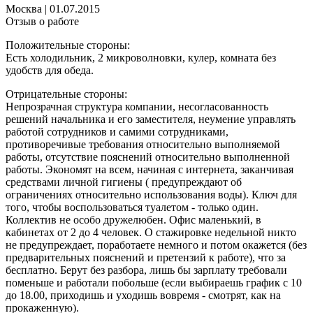
Москва
|
01.07.2015
Отзыв о работе
Положительные стороны:
Есть холодильник, 2 микроволновки, кулер, комната без
удобств для обеда.
Отрицательные стороны:
Непрозрачная структура компании, несогласованность
решений начальника и его заместителя, неумение управлять
работой сотрудников и самими сотрудниками,
противоречивые требования относительно выполняемой
работы, отсутствие пояснений относительно выполненной
работы. Экономят на всем, начиная с интернета, заканчивая
средствами личной гигиены ( предупреждают об
ограничениях относительно использования воды). Ключ для
того, чтобы воспользоваться туалетом - только один.
Коллектив не особо дружелюбен. Офис маленький, в
кабинетах от 2 до 4 человек. О стажировке недельной никто
не предупреждает, поработаете немного и потом окажется (без
предварительных пояснений и претензий к работе), что за
бесплатно. Берут без разбора, лишь бы зарплату требовали
поменьше и работали побольше (если выбираешь график с 10
до 18.00, приходишь и уходишь вовремя - смотрят, как на
прокаженную).