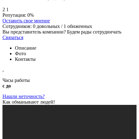
2
1
Репутация:
0%
Оставить свое мнение
Сотрудников:
0
довольных /
1
обиженных
Вы представитель компании? Будем рады сотрудничать
Связаться
Описание
Фото
Контакты
,
Часы работы
с до
Нашли неточность?
Как обманывают людей!