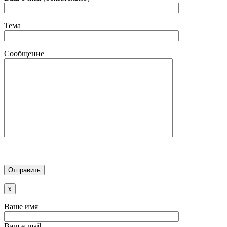
Тема
Сообщение
x
Ваше имя
Ваш e-mail