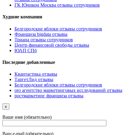
ГК Юникон Москва отзывы сотрудников
Худшие компании
Белгородские яблоки отзывы сотрудников
Франшиза bigdata отзывы
Триана отзывы сотрудников
Центр финансовой свободы отзывы
ЮАП СПб
Последние добавленные
Квантастика отзывы
ТаргетЛид отзывы
Белгородские яблоки отзывы сотрудников
oro агентство маркетинговых исследований отзывы
ростмаркетинг франшиза отзывы
x
Ваше имя (обязательно)
Ваш e-mail (обязательно)