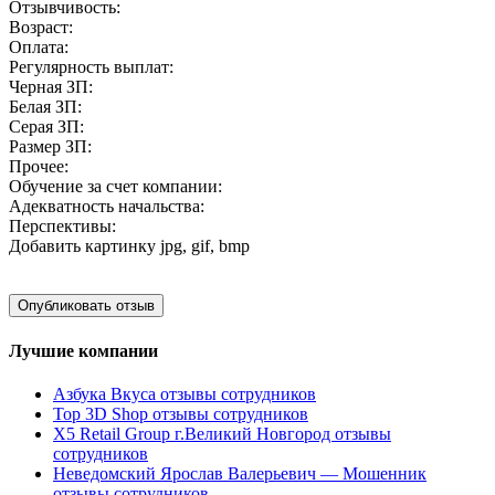
Отзывчивость:
Возраст:
Оплата:
Регулярность выплат:
Черная ЗП:
Белая ЗП:
Серая ЗП:
Размер ЗП:
Прочее:
Обучение за счет компании:
Адекватность начальства:
Перспективы:
Добавить картинку
jpg, gif, bmp
Лучшие компании
Азбука Вкуса отзывы сотрудников
Top 3D Shop отзывы сотрудников
X5 Retail Group г.Великий Новгород отзывы
сотрудников
Неведомский Ярослав Валерьевич — Мошенник
отзывы сотрудников