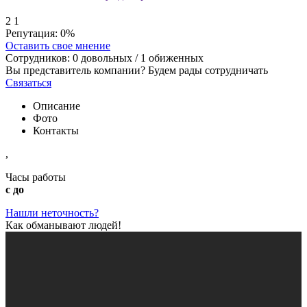
2
1
Репутация:
0%
Оставить свое мнение
Сотрудников:
0
довольных /
1
обиженных
Вы представитель компании? Будем рады сотрудничать
Связаться
Описание
Фото
Контакты
,
Часы работы
с до
Нашли неточность?
Как обманывают людей!