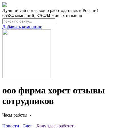
Лучший сайт отзывов о работодателях в России!
65584
компаний,
376494
живых отзывов
Добавить компанию
ооо фирма хорст отзывы
сотрудников
Часы работы: -
Новости
Блог
Хочу здесь работать