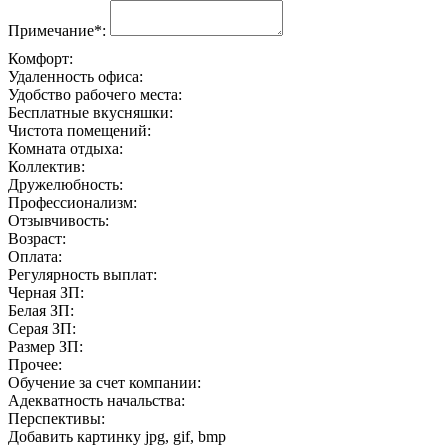
Примечание*:
Комфорт:
Удаленность офиса:
Удобство рабочего места:
Бесплатные вкусняшки:
Чистота помещений:
Комната отдыха:
Коллектив:
Дружелюбность:
Профессионализм:
Отзывчивость:
Возраст:
Оплата:
Регулярность выплат:
Черная ЗП:
Белая ЗП:
Серая ЗП:
Размер ЗП:
Прочее:
Обучение за счет компании:
Адекватность начальства:
Перспективы:
Добавить картинку
jpg, gif, bmp