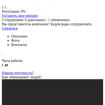
1
1
Репутация:
0%
Оставить свое мнение
Сотрудников:
0
довольных /
1
обиженных
Вы представитель компании? Будем рады сотрудничать
Связаться
Описание
Фото
Контакты
,
Часы работы
с до
Нашли неточность?
Как обманывают людей!