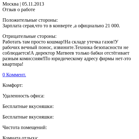
Москва
|
05.11.2013
Отзыв о работе
Положительные стороны:
Зарплата серая,что то в конверте ,а официально 21 000.
Отрицательные стороны:
Работать там просто кошмар!На складе утечка газов!У
рабочих вечный понос, извините.Техника безопасности не
соблюдается!А директор Матвеев только бабки отстёгивает
разным комиссиям!По юридическому адресу фирмы нет-это
квартира!
0 Коммент.
Комфорт:
Удаленность офиса:
Бесплатные вкусняшки:
Бесплатные вкусняшки:
Чистота помещений:
Комната отдыха: