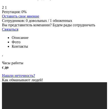
2
1
Репутация:
0%
Оставить свое мнение
Сотрудников:
0
довольных /
1
обиженных
Вы представитель компании? Будем рады сотрудничать
Связаться
Описание
Фото
Контакты
,
Часы работы
с до
Нашли неточность?
Как обманывают людей!