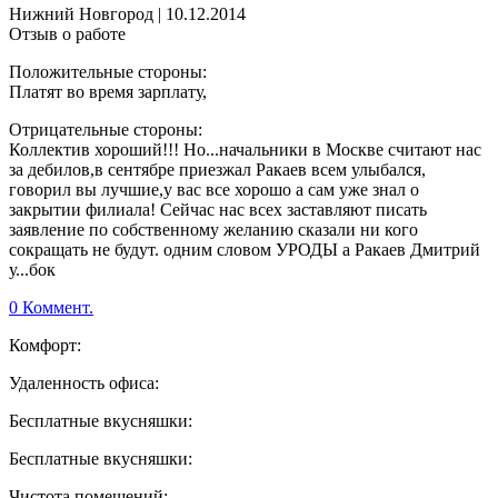
Нижний Новгород
|
10.12.2014
Отзыв о работе
Положительные стороны:
Платят во время зарплату,
Отрицательные стороны:
Коллектив хороший!!! Но...начальники в Москве считают нас
за дебилов,в сентябре приезжал Ракаев всем улыбался,
говорил вы лучшие,у вас все хорошо а сам уже знал о
закрытии филиала! Сейчас нас всех заставляют писать
заявление по собственному желанию сказали ни кого
сокращать не будут. одним словом УРОДЫ а Ракаев Дмитрий
у...бок
0 Коммент.
Комфорт:
Удаленность офиса:
Бесплатные вкусняшки:
Бесплатные вкусняшки:
Чистота помещений: