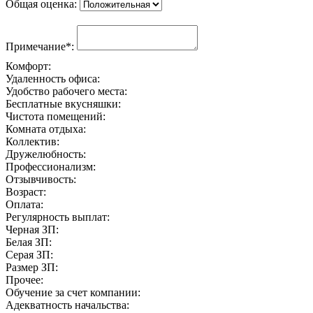
Общая оценка:
Примечание*:
Комфорт:
Удаленность офиса:
Удобство рабочего места:
Бесплатные вкусняшки:
Чистота помещений:
Комната отдыха:
Коллектив:
Дружелюбность:
Профессионализм:
Отзывчивость:
Возраст:
Оплата:
Регулярность выплат:
Черная ЗП:
Белая ЗП:
Серая ЗП:
Размер ЗП:
Прочее:
Обучение за счет компании:
Адекватность начальства: