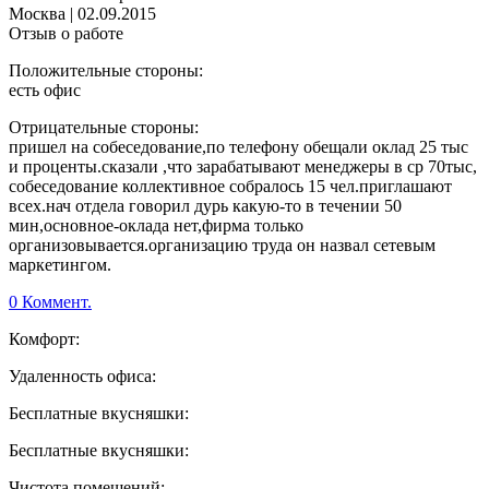
Москва
|
02.09.2015
Отзыв о работе
Положительные стороны:
есть офис
Отрицательные стороны:
пришел на собеседование,по телефону обещали оклад 25 тыс
и проценты.сказали ,что зарабатывают менеджеры в ср 70тыс,
собеседование коллективное собралось 15 чел.приглашают
всех.нач отдела говорил дурь какую-то в течении 50
мин,основное-оклада нет,фирма только
организовывается.организацию труда он назвал сетевым
маркетингом.
0 Коммент.
Комфорт:
Удаленность офиса:
Бесплатные вкусняшки:
Бесплатные вкусняшки:
Чистота помещений: