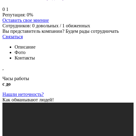
0
1
Репутация:
0%
Оставить свое мнение
Сотрудников:
0
довольных /
1
обиженных
Вы представитель компании? Будем рады сотрудничать
Связаться
Описание
Фото
Контакты
,
Часы работы
с до
Нашли неточность?
Как обманывают людей!