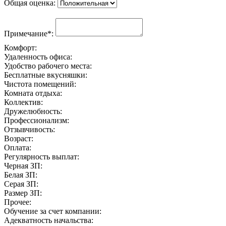
Общая оценка:
Примечание*:
Комфорт:
Удаленность офиса:
Удобство рабочего места:
Бесплатные вкусняшки:
Чистота помещений:
Комната отдыха:
Коллектив:
Дружелюбность:
Профессионализм:
Отзывчивость:
Возраст:
Оплата:
Регулярность выплат:
Черная ЗП:
Белая ЗП:
Серая ЗП:
Размер ЗП:
Прочее:
Обучение за счет компании:
Адекватность начальства: