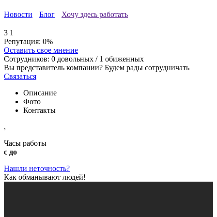
Новости
Блог
Хочу здесь работать
3
1
Репутация:
0%
Оставить свое мнение
Сотрудников:
0
довольных /
1
обиженных
Вы представитель компании? Будем рады сотрудничать
Связаться
Описание
Фото
Контакты
,
Часы работы
с до
Нашли неточность?
Как обманывают людей!