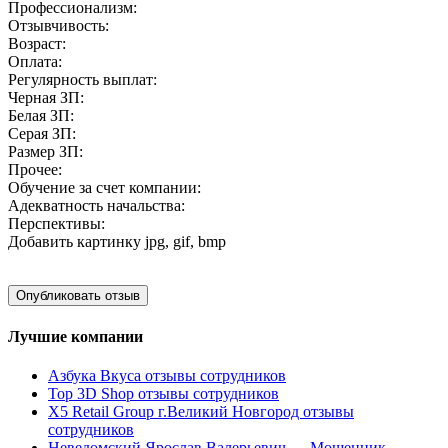
Профессионализм:
Отзывчивость:
Возраст:
Оплата:
Регулярность выплат:
Черная ЗП:
Белая ЗП:
Серая ЗП:
Размер ЗП:
Прочее:
Обучение за счет компании:
Адекватность начальства:
Перспективы:
Добавить картинку
jpg, gif, bmp
Лучшие компании
Азбука Вкуса отзывы сотрудников
Top 3D Shop отзывы сотрудников
X5 Retail Group г.Великий Новгород отзывы
сотрудников
Неведомский Ярослав Валерьевич — Мошенник