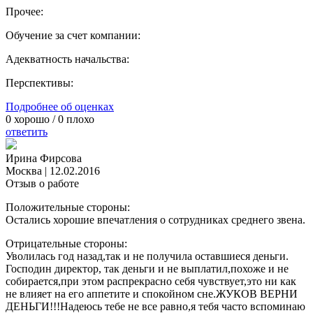
Прочее:
Обучение за счет компании:
Адекватность начальства:
Перспективы:
Подробнее об оценках
0
хорошо /
0
плохо
ответить
Ирина Фирсова
Москва
|
12.02.2016
Отзыв о работе
Положительные стороны:
Остались хорошие впечатления о сотрудниках среднего звена.
Отрицательные стороны:
Уволилась год назад,так и не получила оставшиеся деньги.
Господин директор, так деньги и не выплатил,похоже и не
собирается,при этом распрекрасно себя чувствует,это ни как
не влияет на его аппетите и спокойном сне.ЖУКОВ ВЕРНИ
ДЕНЬГИ!!!Надеюсь тебе не все равно,я тебя часто вспоминаю