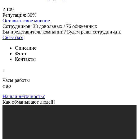
2
109
Репутация:
30%
Оставить свое мнение
Сотрудников:
33
довольных /
76
обиженных
Вы представитель компании? Будем рады сотрудничать
Связаться
Описание
Фото
Контакты
,
Часы работы
с до
Нашли неточность?
Как обманывают людей!