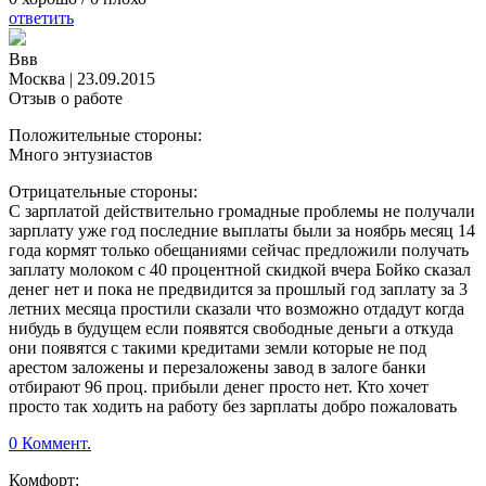
ответить
Ввв
Москва
|
23.09.2015
Отзыв о работе
Положительные стороны:
Много энтузиастов
Отрицательные стороны:
С зарплатой действительно громадные проблемы не получали
зарплату уже год последние выплаты были за ноябрь месяц 14
года кормят только обещаниями сейчас предложили получать
заплату молоком с 40 процентной скидкой вчера Бойко сказал
денег нет и пока не предвидится за прошлый год заплату за 3
летних месяца простили сказали что возможно отдадут когда
нибудь в будущем если появятся свободные деньги а откуда
они появятся с такими кредитами земли которые не под
арестом заложены и перезаложены завод в залоге банки
отбирают 96 проц. прибыли денег просто нет. Кто хочет
просто так ходить на работу без зарплаты добро пожаловать
0 Коммент.
Комфорт: