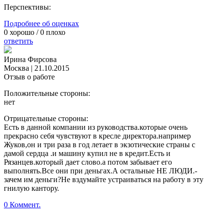
Перспективы:
Подробнее об оценках
0
хорошо /
0
плохо
ответить
Ирина Фирсова
Москва
|
21.10.2015
Отзыв о работе
Положительные стороны:
нет
Отрицательные стороны:
Есть в данной компании из руководства.которые очень
прекрасно себя чувствуют в кресле директора.например
Жуков,он и три раза в год летает в экзотические страны с
дамой сердца .и машину купил не в кредит.Есть и
Рязанцев.который дает слово.а потом забывает его
выполнять.Все они при деньгах.А остальные НЕ ЛЮДИ.-
зачем им деньги?Не вздумайте устраиваться на работу в эту
гнилую кантору.
0 Коммент.