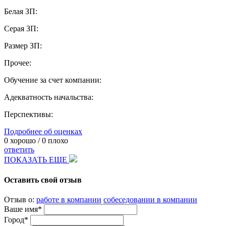
Белая ЗП:
Серая ЗП:
Размер ЗП:
Прочее:
Обучение за счет компании:
Адекватность начальства:
Перспективы:
Подробнее об оценках
0
хорошо /
0
плохо
ответить
ПОКАЗАТЬ ЕЩЕ
Оставить свой отзыв
Отзыв о:
работе в компании
собеседовании в компании
Ваше имя*
Город*