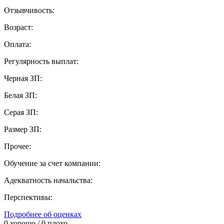
Отзывчивость:
Возраст:
Оплата:
Регулярность выплат:
Черная ЗП:
Белая ЗП:
Серая ЗП:
Размер ЗП:
Прочее:
Обучение за счет компании:
Адекватность начальства:
Перспективы:
Подробнее об оценках
0
хорошо /
0
плохо