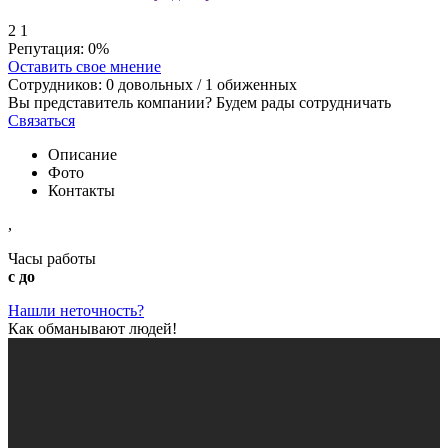
2
1
Репутация:
0%
Оставить свое мнение
Сотрудников:
0
довольных /
1
обиженных
Вы представитель компании? Будем рады сотрудничать
Связаться
Описание
Фото
Контакты
,
Часы работы
с до
Нашли неточность?
Как обманывают людей!