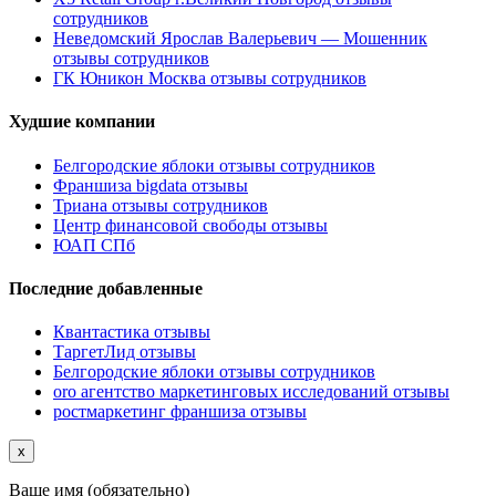
сотрудников
Неведомский Ярослав Валерьевич — Мошенник
отзывы сотрудников
ГК Юникон Москва отзывы сотрудников
Худшие компании
Белгородские яблоки отзывы сотрудников
Франшиза bigdata отзывы
Триана отзывы сотрудников
Центр финансовой свободы отзывы
ЮАП СПб
Последние добавленные
Квантастика отзывы
ТаргетЛид отзывы
Белгородские яблоки отзывы сотрудников
oro агентство маркетинговых исследований отзывы
ростмаркетинг франшиза отзывы
x
Ваше имя (обязательно)