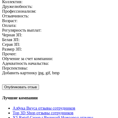
Коллектив:
Дружелюбность:
Профессионализм:
Отзывчивость:
Возраст:
Оплата:
Регулярность выплат:
Черная ЗП:
Белая ЗП:
Серая ЗП:
Размер ЗП:
Прочее:
Обучение за счет компании:
Адекватность начальства:
Перспективы:
Добавить картинку
jpg, gif, bmp
Лучшие компании
Азбука Вкуса отзывы сотрудников
Top 3D Shop отзывы сотрудников
X5 Retail Group г.Великий Новгород отзывы