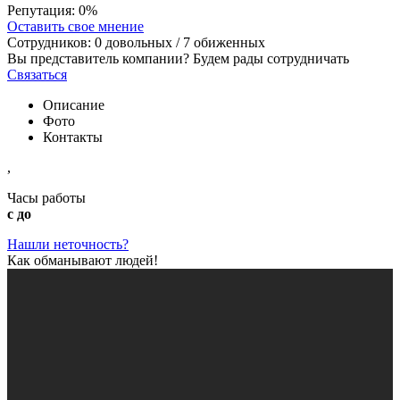
Репутация:
0%
Оставить свое мнение
Сотрудников:
0
довольных /
7
обиженных
Вы представитель компании? Будем рады сотрудничать
Связаться
Описание
Фото
Контакты
,
Часы работы
с до
Нашли неточность?
Как обманывают людей!