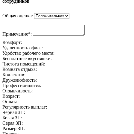
сотрудников
Общая оценка:
Примечание*:
Комфорт:
Удаленность офиса:
Удобство рабочего места:
Бесплатные вкусняшки:
Чистота помещений:
Комната отдыха:
Коллектив:
Дружелюбность:
Профессионализм:
Отзывчивость:
Возраст:
Оплата:
Регулярность выплат:
Черная ЗП:
Белая ЗП:
Серая ЗП:
Размер ЗП:
Прочее: