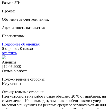
Размер ЗП:
Прочее:
Обучение за счет компании:
Адекватность начальства:
Перспективы:
Подробнее об оценках
0
хорошо /
0
плохо
ответить
Аноним
|
12.07.2009
Отзыв о работе
Положительные стороны:
Не указаны
Отрицательные стороны:
При устройстве на работу было обещано 20 % от прибыли, на
самом деле и 10 не выходит, заманиваю обещаниями супер
высокой з/п, купился на рекламе среднего заработка-от 40 000