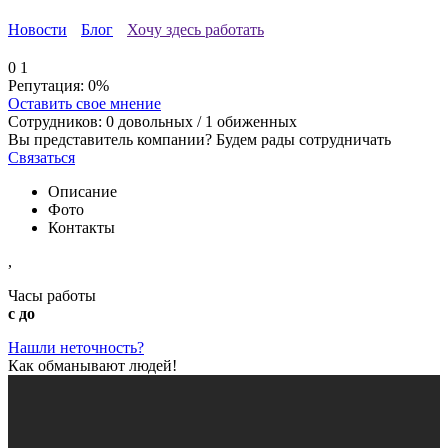
Новости
Блог
Хочу здесь работать
0
1
Репутация:
0%
Оставить свое мнение
Сотрудников:
0
довольных /
1
обиженных
Вы представитель компании? Будем рады сотрудничать
Связаться
Описание
Фото
Контакты
,
Часы работы
с до
Нашли неточность?
Как обманывают людей!