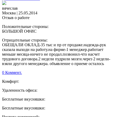
вячеслав
Москва
|
25.05.2014
Отзыв о работе
Положительные стороны:
БОЛЬШОЙ ОФИС
Отрицательные стороны:
ОБЕЩАЛИ ОКЛАД-35 тыс и пр от продаже.надежда-рук
сказала выходи на работу.на фирме-1 менеджер.работает
меньше месяца-ничего не продал.позвонил-что насчет
трудового договора.2 недели пудрили мозги.через 2 недели-
взяли другого менеджера. объявление о приеме осталось
0 Коммент.
Комфорт:
Удаленность офиса:
Бесплатные вкусняшки:
Бесплатные вкусняшки:
Чистота помещений: