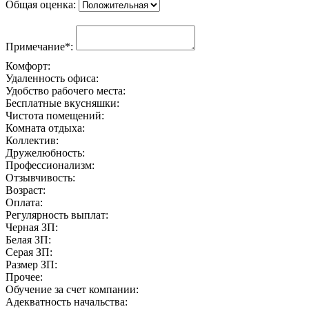
Общая оценка:
Примечание*:
Комфорт:
Удаленность офиса:
Удобство рабочего места:
Бесплатные вкусняшки:
Чистота помещений:
Комната отдыха:
Коллектив:
Дружелюбность:
Профессионализм:
Отзывчивость:
Возраст:
Оплата:
Регулярность выплат:
Черная ЗП:
Белая ЗП:
Серая ЗП:
Размер ЗП:
Прочее:
Обучение за счет компании:
Адекватность начальства: