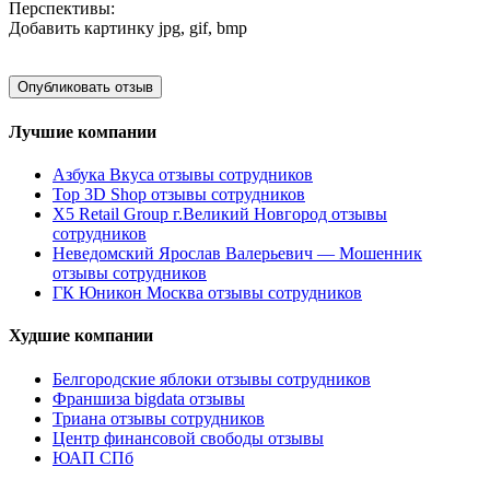
Перспективы:
Добавить картинку
jpg, gif, bmp
Лучшие компании
Азбука Вкуса отзывы сотрудников
Top 3D Shop отзывы сотрудников
X5 Retail Group г.Великий Новгород отзывы
сотрудников
Неведомский Ярослав Валерьевич — Мошенник
отзывы сотрудников
ГК Юникон Москва отзывы сотрудников
Худшие компании
Белгородские яблоки отзывы сотрудников
Франшиза bigdata отзывы
Триана отзывы сотрудников
Центр финансовой свободы отзывы
ЮАП СПб