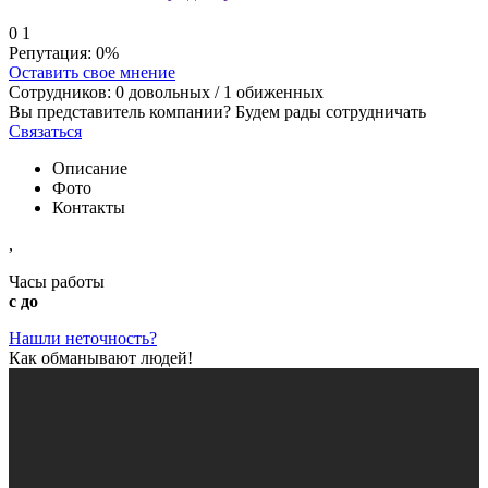
0
1
Репутация:
0%
Оставить свое мнение
Сотрудников:
0
довольных /
1
обиженных
Вы представитель компании? Будем рады сотрудничать
Связаться
Описание
Фото
Контакты
,
Часы работы
с до
Нашли неточность?
Как обманывают людей!