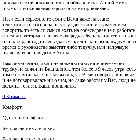
видимо все не подходят, или пообщавшись с Анной мимо
проходят и обещанная зарплата их не привлекает.
Но, а если серьезно, то если с Вами даже на этапе
телефонного разговора не могут достойно и с уважением
говорить, то есть ли смысл ехать на собеседование и работать
с людьми которые в первую очередь себя не уважают, не стоит
от таких работодателей ждать уважение к персоналу, думаю со
времене руководство заметит либо текучку, или напрямую
неадекватное поведение Анны.
Вам лично Анна, люди не должны объяснять почему они
трубку не сняли на Ваш звонок, тем более в 9 часов утра, есть
такое понятие как частная жизнь, я с Вами говорила впервые
и не договаривалась ни о чем, но даже работая у Вас, люди не
должны терпеть Ваши кривляния.
0 Коммент.
Комфорт:
Удаленность офиса:
Бесплатные вкусняшки:
Бесплатные вкусняшки: