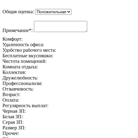
Общая оценка:
Примечание*:
Комфорт:
Удаленность офиса:
Удобство рабочего места:
Бесплатные вкусняшки:
Чистота помещений:
Комната отдыха:
Коллектив:
Дружелюбность:
Профессионализм:
Отзывчивость:
Возраст:
Оплата:
Регулярность выплат:
Черная ЗП:
Белая ЗП:
Серая ЗП:
Размер ЗП:
Прочее: