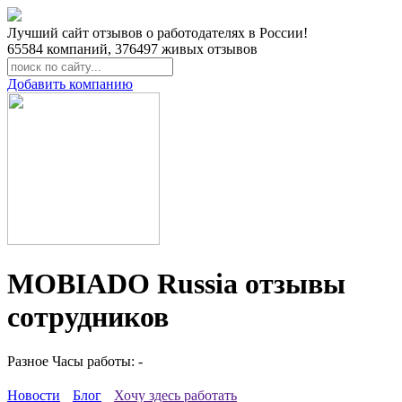
Лучший сайт отзывов о работодателях в России!
65584
компаний,
376497
живых отзывов
Добавить компанию
MOBIADO Russia отзывы
сотрудников
Разное
Часы работы: -
Новости
Блог
Хочу здесь работать