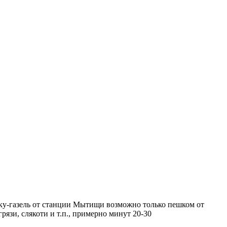
шку-газель от станции Мытищи возможно только пешком от
язи, слякоти и т.п., примерно минут 20-30