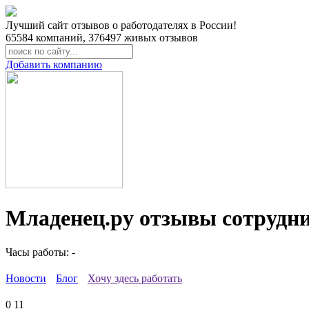
Лучший сайт отзывов о работодателях в России!
65584
компаний,
376497
живых отзывов
Добавить компанию
Младенец.ру отзывы сотрудн
Часы работы: -
Новости
Блог
Хочу здесь работать
0
11