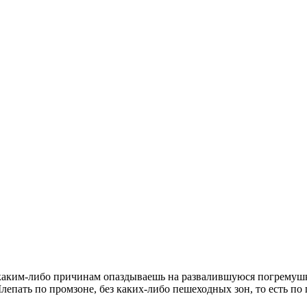
по каким-либо причинам опаздываешь на развалившуюся погрему
ать по промзоне, без каких-либо пешеходных зон, то есть по гр