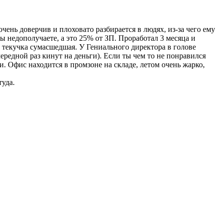
чень доверчив и плоховато разбирается в людях, из-за чего ему
ы недополучаете, а это 25% от ЗП. Проработал 3 месяца и
- текучка сумасшедшая. У Гениального директора в голове
чередной раз кинут на деньги). Если ты чем то не понравился
и. Офис находится в промзоне на складе, летом очень жарко,
туда.