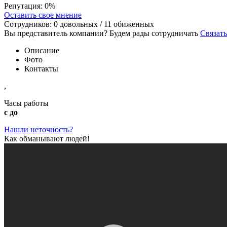
Репутация:
0%
Оставить свое мнение
Сотрудников:
0
довольных /
11
обиженных
Вы представитель компании? Будем рады сотрудничать
Связать
Описание
Фото
Контакты
,
Часы работы
с до
Нашли неточность?
Как обманывают людей!