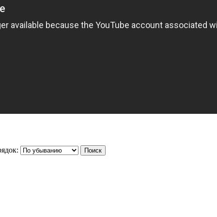
ядок: