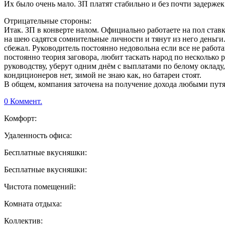
Их было очень мало. ЗП платят стабильно и без почти задержек
Отрицательные стороны:
Итак. ЗП в конверте налом. Официально работаете на пол ставк
на шею садятся сомнительные личности и тянут из него деньги
сбежал. Руководитель постоянно недовольна если все не работа
постоянно теория заговора, любит таскать народ по несколько р
руководству, уберут одним днём с выплатами по белому окладу,
кондиционеров нет, зимой не знаю как, но батареи стоят.
В общем, компания заточена на получение дохода любыми путям
0 Коммент.
Комфорт:
Удаленность офиса:
Бесплатные вкусняшки:
Бесплатные вкусняшки:
Чистота помещений:
Комната отдыха:
Коллектив: