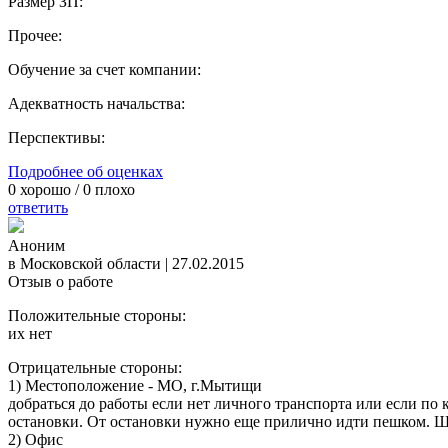
Размер ЗП:
Прочее:
Обучение за счет компании:
Адекватность начальства:
Перспективы:
Подробнее об оценках
0
хорошо /
0
плохо
ответить
Аноним
в Московской области
|
27.02.2015
Отзыв о работе
Положительные стороны:
их нет
Отрицательные стороны:
1) Местоположение - МО, г.Мытищи
добраться до работы если нет личного транспорта или если 
остановки. От остановки нужно еще прилично идти пешком. Шлеп
2) Офис