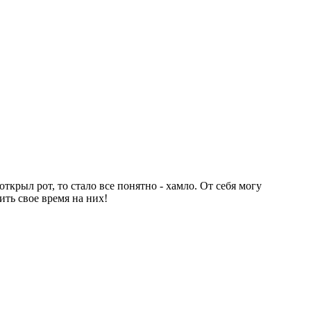
ткрыл рот, то стало все понятно - хамло. От себя могу
ить свое время на них!