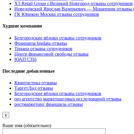
X5 Retail Group г.Великий Новгород отзывы сотрудников
Неведомский Ярослав Валерьевич — Мошенник отзывы 
ГК Юникон Москва отзывы сотрудников
Худшие компании
Белгородские яблоки отзывы сотрудников
Франшиза bigdata отзывы
Триана отзывы сотрудников
Центр финансовой свободы отзывы
ЮАП СПб
Последние добавленные
Квантастика отзывы
ТаргетЛид отзывы
Белгородские яблоки отзывы сотрудников
oro агентство маркетинговых исследований отзывы
ростмаркетинг франшиза отзывы
x
Ваше имя (обязательно)