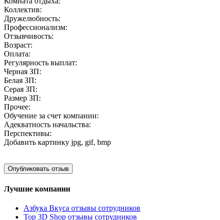
Комната отдыха:
Коллектив:
Дружелюбность:
Профессионализм:
Отзывчивость:
Возраст:
Оплата:
Регулярность выплат:
Черная ЗП:
Белая ЗП:
Серая ЗП:
Размер ЗП:
Прочее:
Обучение за счет компании:
Адекватность начальства:
Перспективы:
Добавить картинку
jpg, gif, bmp
Лучшие компании
Азбука Вкуса отзывы сотрудников
Top 3D Shop отзывы сотрудников