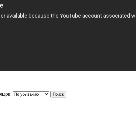
ядок: