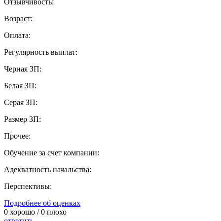
Отзывчивость:
Возраст:
Оплата:
Регулярность выплат:
Черная ЗП:
Белая ЗП:
Серая ЗП:
Размер ЗП:
Прочее:
Обучение за счет компании:
Адекватность начальства:
Перспективы:
Подробнее об оценках
0
хорошо /
0
плохо
ответить