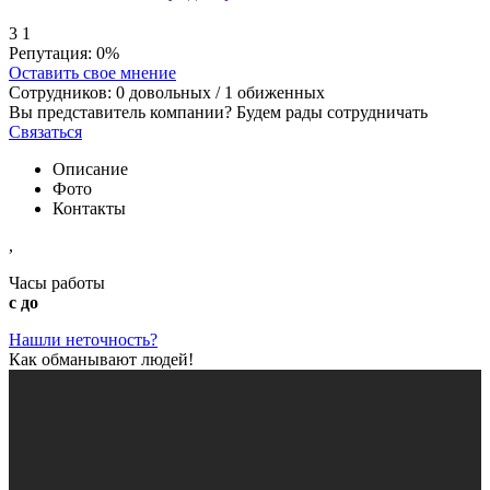
3
1
Репутация:
0%
Оставить свое мнение
Сотрудников:
0
довольных /
1
обиженных
Вы представитель компании? Будем рады сотрудничать
Связаться
Описание
Фото
Контакты
,
Часы работы
с до
Нашли неточность?
Как обманывают людей!