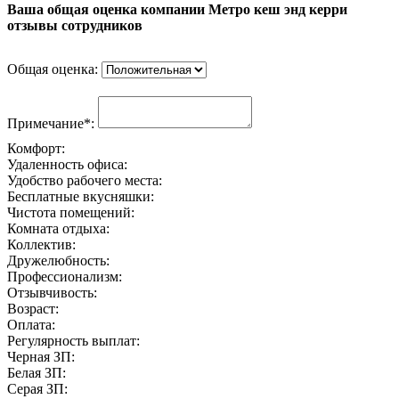
Ваша общая оценка компании Метро кеш энд керри
отзывы сотрудников
Общая оценка:
Примечание*:
Комфорт:
Удаленность офиса:
Удобство рабочего места:
Бесплатные вкусняшки:
Чистота помещений:
Комната отдыха:
Коллектив:
Дружелюбность:
Профессионализм:
Отзывчивость:
Возраст:
Оплата:
Регулярность выплат:
Черная ЗП:
Белая ЗП:
Серая ЗП: