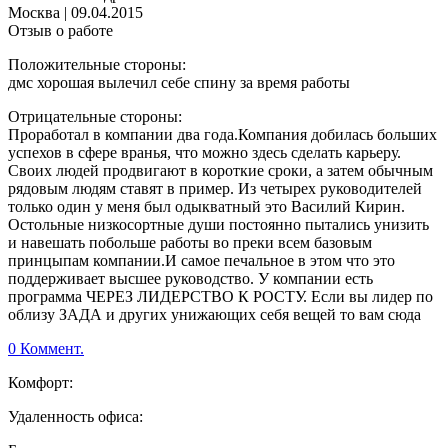
Москва
|
09.04.2015
Отзыв о работе
Положительные стороны:
дмс хорошая вылечил себе спину за время работы
Отрицательные стороны:
Проработал в компании два года.Компания добилась больших
успехов в сфере вранья, что можно здесь сделать карьеру.
Своих людей продвигают в короткие сроки, а затем обычным
рядовым людям ставят в пример. Из четырех руководителей
только один у меня был одыкватный это Василий Кирин.
Остольные низкосортные души постоянно пытались унизить
и навешать побольше работы во преки всем базовым
принцыпам компании.И самое печальное в этом что это
поддерживает высшее руководство. У компании есть
программа ЧЕРЕЗ ЛИДЕРСТВО К РОСТУ. Если вы лидер по
облизу ЗАДА и других унижающих себя вещей то вам сюда
0 Коммент.
Комфорт:
Удаленность офиса: