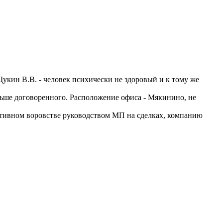
укин В.В. - человек психически не здоровый и к тому же
еньше договоренного. Расположение офиса - Мякинино, не
тивном воровстве руководством МП на сделках, компанию