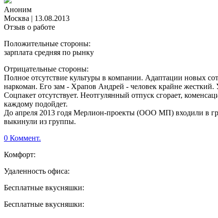
Аноним
Москва
|
13.08.2013
Отзыв о работе
Положительные стороны:
зарплата средняя по рынку
Отрицательные стороны:
Полное отсутствие культуры в компании. Адаптации новых сот
наркоман. Его зам - Храпов Андрей - человек крайне жесткий.
Соцпакет отсутствует. Неотгулянный отпуск сгорает, коменсаци
каждому подойдет.
До апреля 2013 годя Мерлион-проекты (ООО МП) входили в гр
выкинули из группы.
0 Коммент.
Комфорт:
Удаленность офиса:
Бесплатные вкусняшки:
Бесплатные вкусняшки: