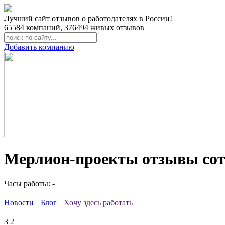
Лучший сайт отзывов о работодателях в России!
65584
компаний,
376494
живых отзывов
Добавить компанию
Мерлион-проекты отзывы сот
Часы работы: -
Новости
Блог
Хочу здесь работать
3
2