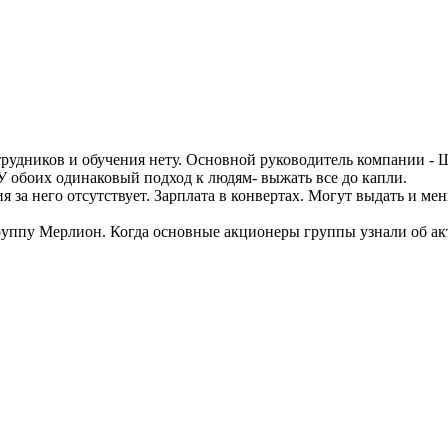
рудников и обучения нету. Основной руководитель компании - Щ
 У обоих одинаковый подход к людям- выжать все до капли.
я за него отсутствует. Зарплата в конвертах. Могут выдать и м
уппу Мерлион. Когда основные акционеры группы узнали об ак