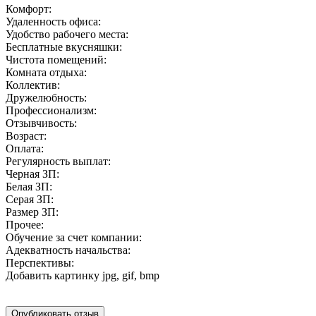
Комфорт:
Удаленность офиса:
Удобство рабочего места:
Бесплатные вкусняшки:
Чистота помещений:
Комната отдыха:
Коллектив:
Дружелюбность:
Профессионализм:
Отзывчивость:
Возраст:
Оплата:
Регулярность выплат:
Черная ЗП:
Белая ЗП:
Серая ЗП:
Размер ЗП:
Прочее:
Обучение за счет компании:
Адекватность начальства:
Перспективы:
Добавить картинку
jpg, gif, bmp