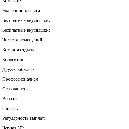
Комфорт:
Удаленность офиса:
Бесплатные вкусняшки:
Бесплатные вкусняшки:
Чистота помещений:
Комната отдыха:
Коллектив:
Дружелюбность:
Профессионализм:
Отзывчивость:
Возраст:
Оплата:
Регулярность выплат:
Черная ЗП: