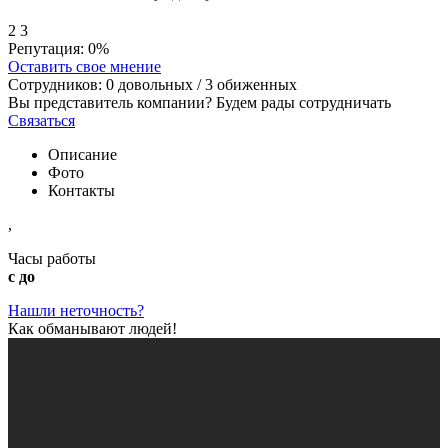
2
3
Репутация:
0%
Оставить свое мнение
Сотрудников:
0
довольных /
3
обиженных
Вы представитель компании? Будем рады сотрудничать
Связаться
Описание
Фото
Контакты
,
Часы работы
с до
Нашли неточность?
Как обманывают людей!