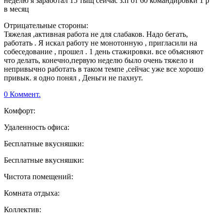
неделю я заработал 15 тыщ сейчас з.п от 60 командировки 1 р
в месяц
Отрицательные стороны:
Тяжелая ,активная работа не для слабаков. Надо бегать,
работать . Я искал работу не монотонную , пригласили на
собеседование , прошел . 1 день стажировки. все объясняют
что делать, конечно,первую неделю было очень тяжело и
непривычно работать в таком темпе ,сейчас уже все хорошо
привык. я одно понял , Деньги не пахнут.
0 Коммент.
Комфорт:
Удаленность офиса:
Бесплатные вкусняшки:
Бесплатные вкусняшки:
Чистота помещений:
Комната отдыха:
Коллектив: