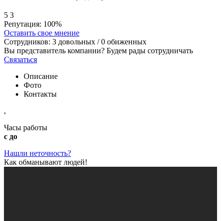
5
3
Репутация:
100%
Оставить свое мнение
Сотрудников:
3
довольных /
0
обиженных
Вы представитель компании? Будем рады сотрудничать
Связаться
Описание
Фото
Контакты
,
Часы работы
с до
Нашли неточность?
Как обманывают людей!