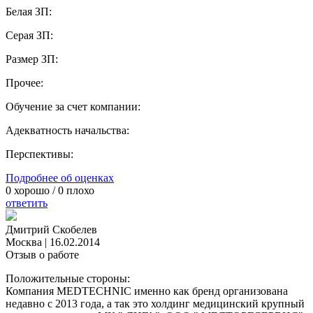
Белая ЗП:
Серая ЗП:
Размер ЗП:
Прочее:
Обучение за счет компании:
Адекватность начальства:
Перспективы:
Подробнее об оценках
0
хорошо /
0
плохо
ответить
Дмитрий Скобелев
Москва
|
16.02.2014
Отзыв о работе
Положительные стороны:
Компания MEDTECHNIC именно как бренд организована
недавно с 2013 года, а так это холдинг медицинский крупный