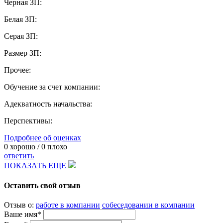
Черная ЗП:
Белая ЗП:
Серая ЗП:
Размер ЗП:
Прочее:
Обучение за счет компании:
Адекватность начальства:
Перспективы:
Подробнее об оценках
0
хорошо /
0
плохо
ответить
ПОКАЗАТЬ ЕЩЕ
Оставить свой отзыв
Отзыв о:
работе в компании
собеседовании в компании
Ваше имя*