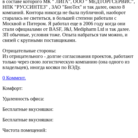
в составе которого МК " ЛИГА", ООО " МЕДТОРГСЕРВИС",
НПК "РУССИНТЕЗ" , ЗАО "БиоТех" и так далее, около 8
компаний. Контора никогда не была публичной, наоборот
старалась не светиться, в большей степени работали с
Москвой и Питером. Я работал еще в 2006 году когда они
стали официалами от BASF, J&J, Medipharm Ltd и так далее.
ЗП обычные, условия тоже. Опыта набраться там можно, и
связей с крупными поставщиками.
Отрицательные стороны:
Из отрицательного - долгие согласования проектов, работают
только через свою логистическую компанию (она одного из
владельцев), иногда косяки по ВЭДу.
0 Коммент.
Комфорт:
Удаленность офиса:
Бесплатные вкусняшки:
Бесплатные вкусняшки:
Чистота помещений: