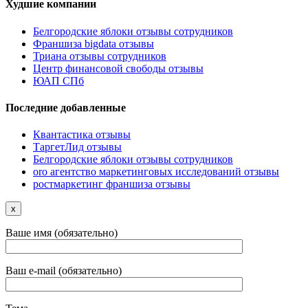
Худшие компании
Белгородские яблоки отзывы сотрудников
Франшиза bigdata отзывы
Триана отзывы сотрудников
Центр финансовой свободы отзывы
ЮАП СПб
Последние добавленные
Квантастика отзывы
ТаргетЛид отзывы
Белгородские яблоки отзывы сотрудников
oro агентство маркетинговых исследований отзывы
ростмаркетинг франшиза отзывы
x
Ваше имя (обязательно)
Ваш e-mail (обязательно)