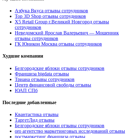
Азбука Вкуса отзывы сотрудников
Top 3D Shop отзывы сотрудников
X5 Retail Group г.Великий Новгород отзывы
сотрудников
Неведомский Ярослав Валерьевич — Мошенник
отзывы сотрудников
ГК Юникон Москва отзывы сотрудников
Худшие компании
Белгородские яблоки отзывы сотрудников
Франшиза bigdata отзывы
Триана отзывы сотрудников
Центр финансовой свободы отзывы
ЮАП СПб
Последние добавленные
Квантастика отзывы
ТаргетЛид отзывы
Белгородские яблоки отзывы сотрудников
oro агентство маркетинговых исследований отзывы
ростмаркетинг франшиза отзывы