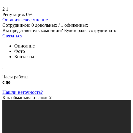
2
1
Репутация:
0%
Оставить свое мнение
Сотрудников:
0
довольных /
1
обиженных
Вы представитель компании? Будем рады сотрудничать
Связаться
Описание
Фото
Контакты
,
Часы работы
с до
Нашли неточность?
Как обманывают людей!