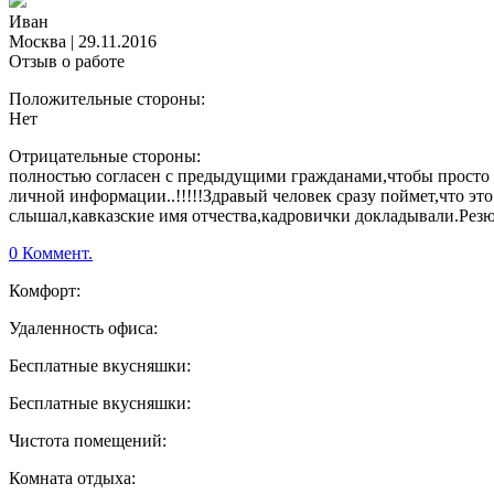
Иван
Москва
|
29.11.2016
Отзыв о работе
Положительные стороны:
Нет
Отрицательные стороны:
полностью согласен с предыдущими гражданами,чтобы просто 
личной информации..!!!!!Здравый человек сразу поймет,что эт
слышал,кавказские имя отчества,кадровички докладывали.Резю
0 Коммент.
Комфорт:
Удаленность офиса:
Бесплатные вкусняшки:
Бесплатные вкусняшки:
Чистота помещений:
Комната отдыха: