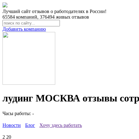
Лучший сайт отзывов о работодателях в России!
65584
компаний,
376494
живых отзывов
Добавить компанию
лудинг МОСКВА отзывы сотр
Часы работы: -
Новости
Блог
Хочу здесь работать
2
20