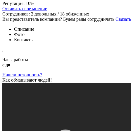
Репутация:
10%
Оставить свое мнение
Сотрудников:
2
довольных /
18
обиженных
Вы представитель компании? Будем рады сотрудничать
Связать
Описание
Фото
Контакты
,
Часы работы
с до
Нашли неточность?
Как обманывают людей!