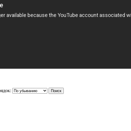
ядок: