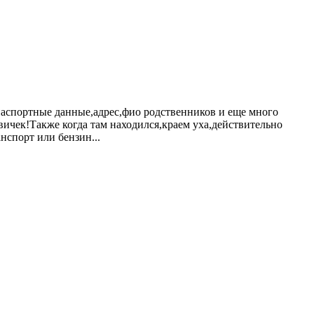
аспортные данные,адрес,фио родственников и еще много
вичек!Также когда там находился,краем уха,действительно
нспорт или бензин...