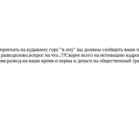
приехать на кудыкину гору "в опу" вы должны сообщить ваши п
о разводилово,вопрос на что..??Скорее всего на мотивацию кадро
ме:развод-на ваши время и нервы и деньги на общественный тра