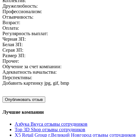
Коллектив:
Дружелюбность:
Профессионализм:
Отзывчивость:
Возраст:
Оплата:
Регулярность выплат:
Черная ЗП:
Белая ЗП:
Серая ЗП:
Размер ЗП:
Прочее:
Обучение за счет компании:
Адекватность начальства:
Перспективы:
Добавить картинку
jpg, gif, bmp
Лучшие компании
Азбука Вкуса отзывы сотрудников
Top 3D Shop отзывы сотрудников
X5 Retail Group г.Великий Новгород отзывы сотрудников