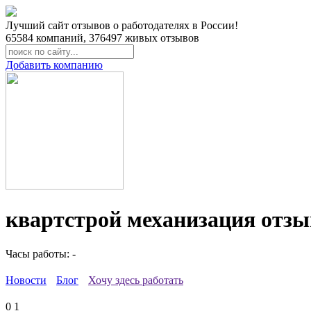
Лучший сайт отзывов о работодателях в России!
65584
компаний,
376497
живых отзывов
Добавить компанию
квартстрой механизация отзы
Часы работы: -
Новости
Блог
Хочу здесь работать
0
1