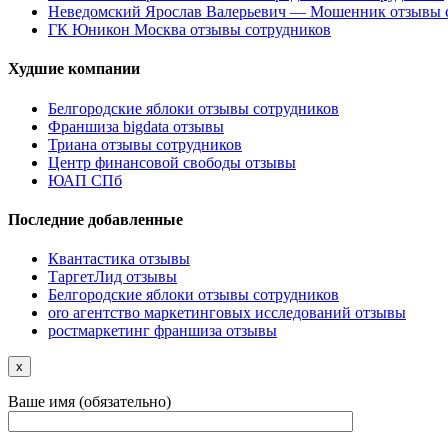
Неведомский Ярослав Валерьевич — Мошенник отзывы 
ГК Юникон Москва отзывы сотрудников
Худшие компании
Белгородские яблоки отзывы сотрудников
Франшиза bigdata отзывы
Триана отзывы сотрудников
Центр финансовой свободы отзывы
ЮАП СПб
Последние добавленные
Квантастика отзывы
ТаргетЛид отзывы
Белгородские яблоки отзывы сотрудников
oro агентство маркетинговых исследований отзывы
ростмаркетинг франшиза отзывы
x
Ваше имя (обязательно)