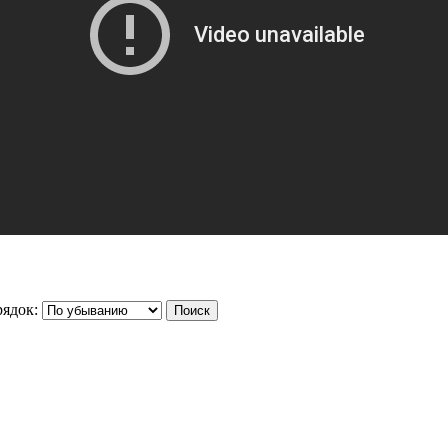
ядок: