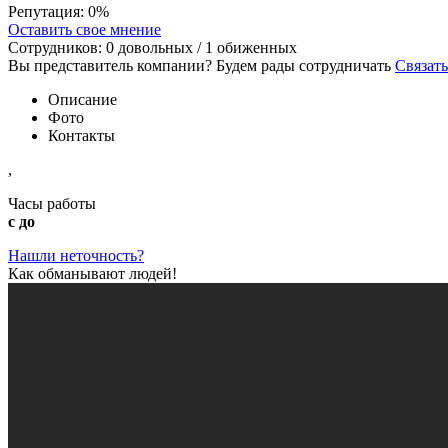
Репутация:
0%
Оставить свое мнение
Сотрудников:
0
довольных /
1
обиженных
Вы представитель компании? Будем рады сотрудничать
Связать
Описание
Фото
Контакты
,
Часы работы
с до
Нашли неточность?
Как обманывают людей!