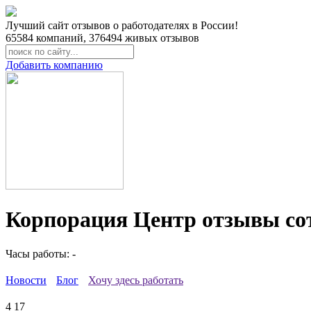
Лучший сайт отзывов о работодателях в России!
65584
компаний,
376494
живых отзывов
Добавить компанию
Корпорация Центр отзывы со
Часы работы: -
Новости
Блог
Хочу здесь работать
4
17