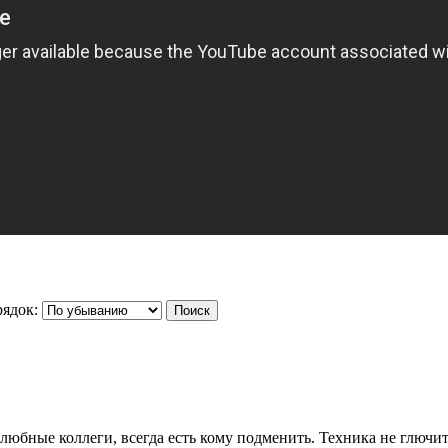
ядок:
елюбные коллеги, всегда есть кому подменить. Техника не глючи