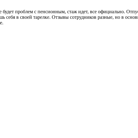
 будет проблем с пенсионным, стаж идет, все официально. Отпуск
шь себя в своей тарелке. Отзывы сотрудников разные, но в осно
е.