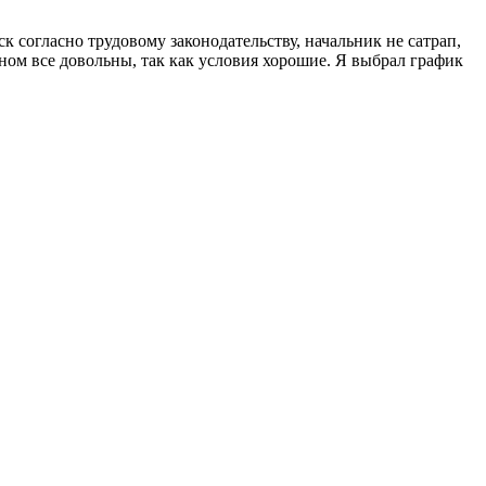
 согласно трудовому законодательству, начальник не сатрап,
вном все довольны, так как условия хорошие. Я выбрал график