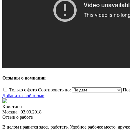
Отзывы о компании
Только с фото
Сортировать по:
Пор
Добавить свой отзыв
Кристина
Москва
|
03.09.2018
Отзыв о работе
В целом нравится здесь работать. Удобное рабочее место, друж