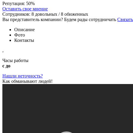
Репутация:
50%
Оставить свое мнение
Сотрудников:
8
довольных /
8
обиженных
Вы представитель компании? Будем рады сотрудничать
Связать
Описание
Фото
Контакты
,
Часы работы
с до
Нашли неточность?
Как обманывают людей!