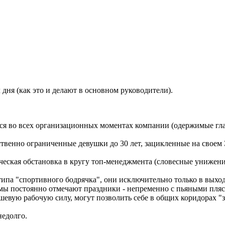
дня (как это и делают в основном руководители).
ся во всех организационных моментах компании (одержимые гла
ственно ограниченные девушки до 30 лет, зацикленные на своем
ческая обстановка в кругу топ-менеджмента (словесные унижени
ипа "спортивного бодрячка", они исключительно только в выход
ы постоянно отмечают праздники - непременно с пьяными пляск
ешевую рабочую силу, могут позволить себе в общих коридорах "
недолго.