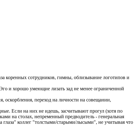
за коренных сотрудников, гимны, облизывание логотипов и
 Эго и хорошо умеющие лизать зад не менее ограниченной
я, оскорбления, переход на личности на совещании,
ные. Если на них не идешь, засчитывают прогул (хотя по
ами на столах, непременный предводитель - генеральная
за глаза" коллег "толстыми/старыми/лысыми", не учитывая что