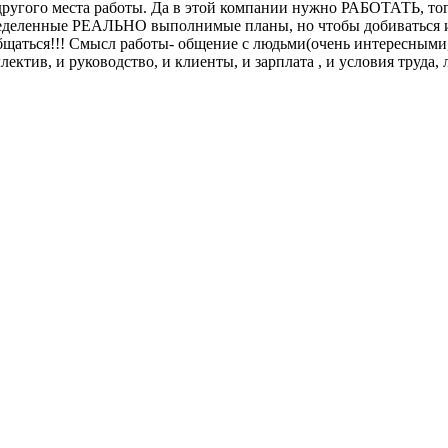
угого места работы. Да в этой компании нужно РАБОТАТЬ, тогда 
пределенные РЕАЛЬНО выполнимые планы, но чтобы добиваться и
 общаться!!! Смысл работы- общение с людьми(очень интересным
лектив, и руководство, и клиенты, и зарплата , и условия труда,