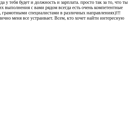
у тебя будет и должность и зарплата. просто так за то, что ты
х выполнения с вами рядом всегда есть очень компетентные
и, грамотными специалистами в различных направлениях)!!!
 лично меня все устраивает. Всем, кто хочет найти интересную