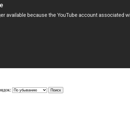
ядок: