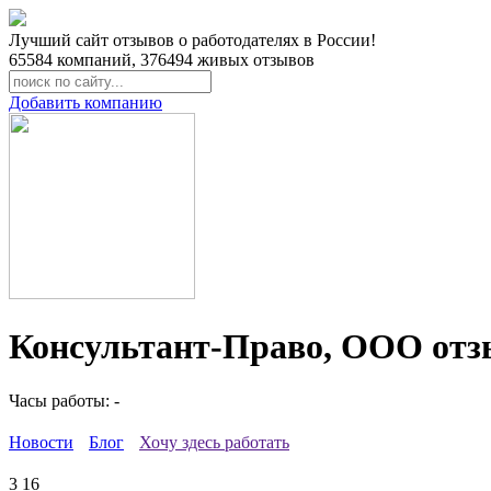
Лучший сайт отзывов о работодателях в России!
65584
компаний,
376494
живых отзывов
Добавить компанию
Консультант-Право, ООО отз
Часы работы: -
Новости
Блог
Хочу здесь работать
3
16