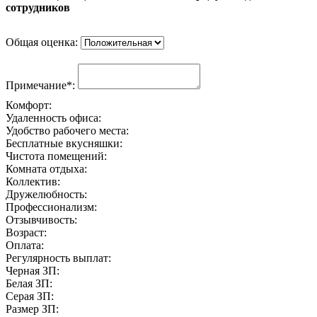
сотрудников
Общая оценка:
Примечание*:
Комфорт:
Удаленность офиса:
Удобство рабочего места:
Бесплатные вкусняшки:
Чистота помещений:
Комната отдыха:
Коллектив:
Дружелюбность:
Профессионализм:
Отзывчивость:
Возраст:
Оплата:
Регулярность выплат:
Черная ЗП:
Белая ЗП:
Серая ЗП:
Размер ЗП: