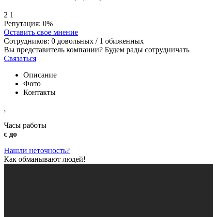
2
1
Репутация:
0%
Оставить свое мнение
Сотрудников:
0
довольных /
1
обиженных
Вы представитель компании? Будем рады сотрудничать
Связаться
Описание
Фото
Контакты
,
Часы работы
с до
Нашли неточность?
Как обманывают людей!