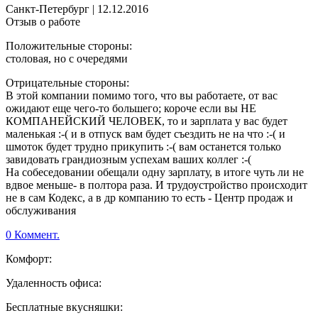
Санкт-Петербург
|
12.12.2016
Отзыв о работе
Положительные стороны:
столовая, но с очередями
Отрицательные стороны:
В этой компании помимо того, что вы работаете, от вас
ожидают еще чего-то большего; короче если вы НЕ
КОМПАНЕЙСКИЙ ЧЕЛОВЕК, то и зарплата у вас будет
маленькая :-( и в отпуск вам будет съездить не на что :-( и
шмоток будет трудно прикупить :-( вам останется только
завидовать грандиозным успехам ваших коллег :-(
На собеседовании обещали одну зарплату, в итоге чуть ли не
вдвое меньше- в полтора раза. И трудоустройство происходит
не в сам Кодекс, а в др компанию то есть - Центр продаж и
обслуживания
0 Коммент.
Комфорт:
Удаленность офиса:
Бесплатные вкусняшки: