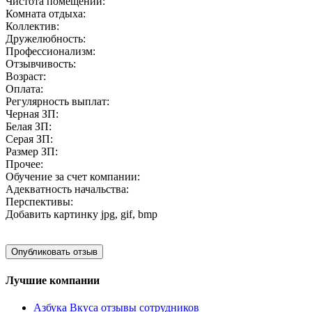
Чистота помещений:
Комната отдыха:
Коллектив:
Дружелюбность:
Профессионализм:
Отзывчивость:
Возраст:
Оплата:
Регулярность выплат:
Черная ЗП:
Белая ЗП:
Серая ЗП:
Размер ЗП:
Прочее:
Обучение за счет компании:
Адекватность начальства:
Перспективы:
Добавить картинку
jpg, gif, bmp
Лучшие компании
Азбука Вкуса отзывы сотрудников