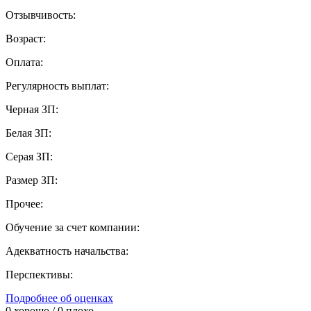
Отзывчивость:
Возраст:
Оплата:
Регулярность выплат:
Черная ЗП:
Белая ЗП:
Серая ЗП:
Размер ЗП:
Прочее:
Обучение за счет компании:
Адекватность начальства:
Перспективы:
Подробнее об оценках
0
хорошо /
0
плохо