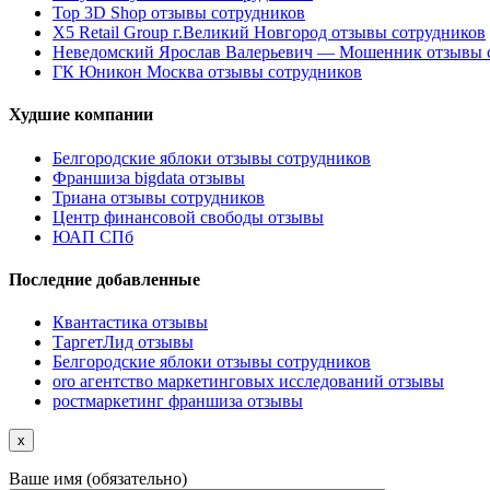
Top 3D Shop отзывы сотрудников
X5 Retail Group г.Великий Новгород отзывы сотрудников
Неведомский Ярослав Валерьевич — Мошенник отзывы 
ГК Юникон Москва отзывы сотрудников
Худшие компании
Белгородские яблоки отзывы сотрудников
Франшиза bigdata отзывы
Триана отзывы сотрудников
Центр финансовой свободы отзывы
ЮАП СПб
Последние добавленные
Квантастика отзывы
ТаргетЛид отзывы
Белгородские яблоки отзывы сотрудников
oro агентство маркетинговых исследований отзывы
ростмаркетинг франшиза отзывы
x
Ваше имя (обязательно)