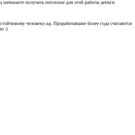
яц начинаете получать неплохие для этой работы деньги
ссоустойчивому человеку-ад. Проработавшие более года считаются
о :)