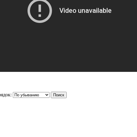
ядок: