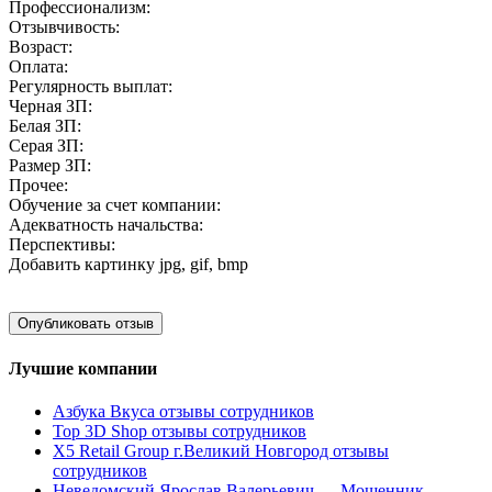
Профессионализм:
Отзывчивость:
Возраст:
Оплата:
Регулярность выплат:
Черная ЗП:
Белая ЗП:
Серая ЗП:
Размер ЗП:
Прочее:
Обучение за счет компании:
Адекватность начальства:
Перспективы:
Добавить картинку
jpg, gif, bmp
Лучшие компании
Азбука Вкуса отзывы сотрудников
Top 3D Shop отзывы сотрудников
X5 Retail Group г.Великий Новгород отзывы
сотрудников
Неведомский Ярослав Валерьевич — Мошенник