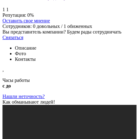
1
1
Репутация:
0%
Оставить свое мнение
Сотрудников:
0
довольных /
1
обиженных
Вы представитель компании? Будем рады сотрудничать
Связаться
Описание
Фото
Контакты
,
Часы работы
с до
Нашли неточность?
Как обманывают людей!