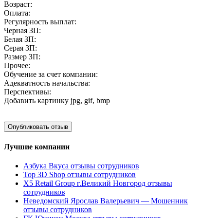
Возраст:
Оплата:
Регулярность выплат:
Черная ЗП:
Белая ЗП:
Серая ЗП:
Размер ЗП:
Прочее:
Обучение за счет компании:
Адекватность начальства:
Перспективы:
Добавить картинку
jpg, gif, bmp
Лучшие компании
Азбука Вкуса отзывы сотрудников
Top 3D Shop отзывы сотрудников
X5 Retail Group г.Великий Новгород отзывы
сотрудников
Неведомский Ярослав Валерьевич — Мошенник
отзывы сотрудников