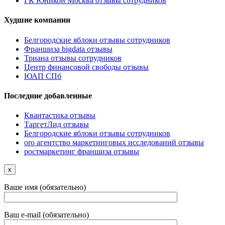
ГК Юникон Москва отзывы сотрудников
Худшие компании
Белгородские яблоки отзывы сотрудников
Франшиза bigdata отзывы
Триана отзывы сотрудников
Центр финансовой свободы отзывы
ЮАП СПб
Последние добавленные
Квантастика отзывы
ТаргетЛид отзывы
Белгородские яблоки отзывы сотрудников
oro агентство маркетинговых исследований отзывы
ростмаркетинг франшиза отзывы
x
Ваше имя (обязательно)
Ваш e-mail (обязательно)