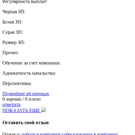
Регулярность выплат:
Черная ЗП:
Белая ЗП:
Серая ЗП:
Размер ЗП:
Прочее:
Обучение за счет компании:
Адекватность начальства:
Перспективы:
Подробнее об оценках
0
хорошо /
0
плохо
ответить
ПОКАЗАТЬ ЕЩЕ
Оставить свой отзыв
Отзыв о:
работе в компании
собеседовании в компании