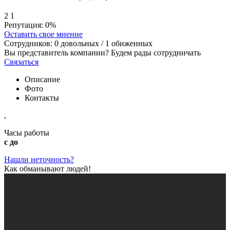
2
1
Репутация:
0%
Оставить свое мнение
Сотрудников:
0
довольных /
1
обиженных
Вы представитель компании? Будем рады сотрудничать
Связаться
Описание
Фото
Контакты
,
Часы работы
с до
Нашли неточность?
Как обманывают людей!