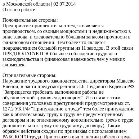
в Московской области
|
02.07.2014
Отзыв о работе
Положительные стороны:
Предприятие привлекательно тем, что является
производством, со своими мощностями и недвижимостью в
виде завода, и следовательно бóльшим запасом прочности в
финансовом отношении. Тем более что является
подразделением большóй группы из 11 заводов. В этой связи
ПРЕДПОЛАГАЕТСЯ бóльшее соблюдение трудового
законодательства и финансовая надежность чем у мелких
фирмешек.
Отрицательные стороны:
Нарушение трудового законодательства, директором Макеево
Еленой, в части предусмотренной ст.6 Трудового Кодекса РФ
"Запрещается требовать выполнение работы не
обусловленной трудовым договором". И в связи с этим
совершения уголовных преступлений предусмотренных ст.
127.2 УК РФ "Принуждение к труду" тем более принуждение
как к обязательному труду к труду не предусмотренному
договором и не оплачиваемому дополнительно, (речь о труде
дополнительно к труду по трудовому договору). Таким
образом действия сходны по признакам с использованием
РАБСКОГО труда. При отказе в выполнении рабского труда