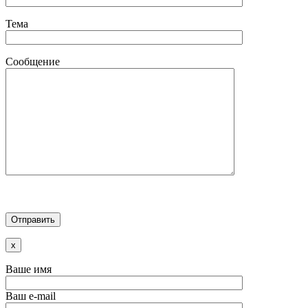
Тема
Сообщение
x
Ваше имя
Ваш e-mail