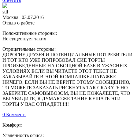
ответить
stil
Москва
|
03.07.2016
Отзыв о работе
Положительные стороны:
Не существует таких
Отрицательные стороны:
ДОРОГИЕ ДРУЗЬЯ И ПОТЕНЦИАЛЬНЫЕ ПОТРЕБИТЕЛИ
И ТОТ КТО УЖЕ ПОПРОБОВАЛ СИЕ ТОРТЫ
ПРОИЗВЕДЕННЫЕ НА ОВОЩНОЙ БАЗЕ В УЖАСНЫХ
УСЛОВИЯХ ЕСЛИ ВЫ ЧИТАЕТЕ ЭТОТ ТЕКСТ НЕ
ЗАКАЗЫВАЙТЕ В ЭТОЙ КОМПАШКЕ-ШАРАЖКЕ
НИЧЕГО, ЕСЛИ ВЫ НЕ ВЕРИТЕ ЭТОМУ СООБЩЕНИЮ,
ТО МОЖЕТЕ ЗАКАЗАТЬ РИСКНУТЬ ТАК СКАЗАТЬ НО
ЗАБЕРИТЕ САМОВЫВОЗОМ, ВЫ НЕ ПОЖАЛЕЕТЕ, ЧТО
ВЫ УВИДИТЕ, Я ДУМАЮ ЖЕЛАНИЕ КУШАТЬ ЭТИ
ТОРТЫ У ВАС ОТПАДЕТ!!!!!!
0 Коммент.
Комфорт:
Удаленность офиса: