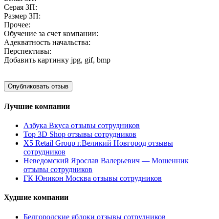
Серая ЗП:
Размер ЗП:
Прочее:
Обучение за счет компании:
Адекватность начальства:
Перспективы:
Добавить картинку
jpg, gif, bmp
Лучшие компании
Азбука Вкуса отзывы сотрудников
Top 3D Shop отзывы сотрудников
X5 Retail Group г.Великий Новгород отзывы
сотрудников
Неведомский Ярослав Валерьевич — Мошенник
отзывы сотрудников
ГК Юникон Москва отзывы сотрудников
Худшие компании
Белгородские яблоки отзывы сотрудников