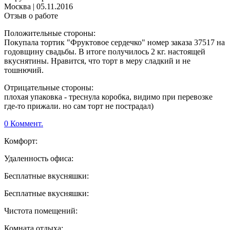
Москва
|
05.11.2016
Отзыв о работе
Положительные стороны:
Покупала тортик "Фруктовое сердечко" номер заказа 37517 на
годовщину свадьбы. В итоге получилось 2 кг. настоящей
вкуснятины. Нравится, что торт в меру сладкий и не
тошнючий.
Отрицательные стороны:
плохая упаковка - треснула коробка, видимо при перевозке
где-то прижали. но сам торт не пострадал)
0 Коммент.
Комфорт:
Удаленность офиса:
Бесплатные вкусняшки:
Бесплатные вкусняшки:
Чистота помещений:
Комната отдыха: