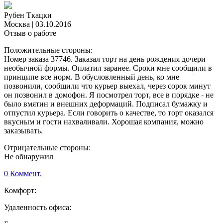
Рубен Ткацки
Москва
|
03.10.2016
Отзыв о работе
Положительные стороны:
Номер заказа 37746. Заказал торт на день рождения дочери
необычной формы. Оплатил заранее. Сроки мне сообщили в
принципе все норм. В обусловленный день, ко мне
позвонили, сообщили что курьер выехал, через сорок минут
он позвонил в домофон. Я посмотрел торт, все в порядке - не
было вмятин и внешних деформаций. Подписал бумажку и
отпустил курьера. Если говорить о качестве, то торт оказался
вкусным и гости нахваливали. Хорошая компания, можно
заказывать.
Отрицательные стороны:
Не обнаружил
0 Коммент.
Комфорт:
Удаленность офиса: