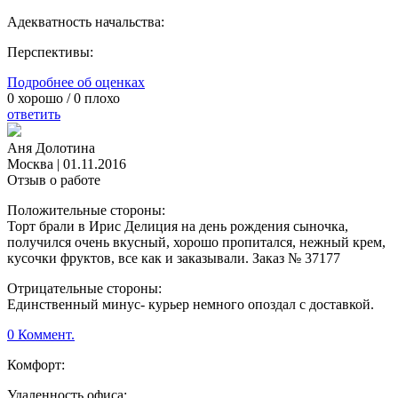
Адекватность начальства:
Перспективы:
Подробнее об оценках
0
хорошо /
0
плохо
ответить
Аня Долотина
Москва
|
01.11.2016
Отзыв о работе
Положительные стороны:
Торт брали в Ирис Делиция на день рождения сыночка,
получился очень вкусный, хорошо пропитался, нежный крем,
кусочки фруктов, все как и заказывали. Заказ № 37177
Отрицательные стороны:
Единственный минус- курьер немного опоздал с доставкой.
0 Коммент.
Комфорт:
Удаленность офиса: