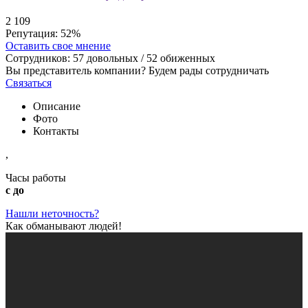
2
109
Репутация:
52%
Оставить свое мнение
Сотрудников:
57
довольных /
52
обиженных
Вы представитель компании? Будем рады сотрудничать
Связаться
Описание
Фото
Контакты
,
Часы работы
с до
Нашли неточность?
Как обманывают людей!