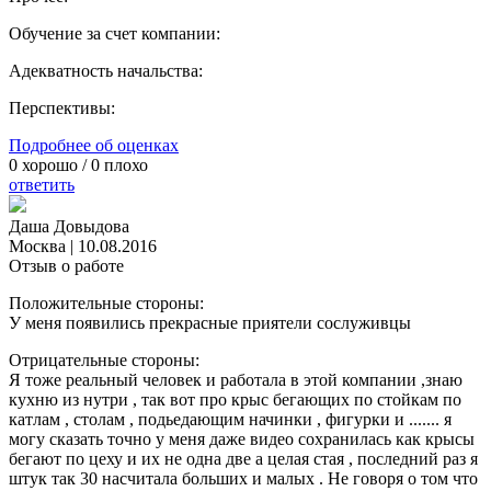
Обучение за счет компании:
Адекватность начальства:
Перспективы:
Подробнее об оценках
0
хорошо /
0
плохо
ответить
Даша Довыдова
Москва
|
10.08.2016
Отзыв о работе
Положительные стороны:
У меня появились прекрасные приятели сослуживцы
Отрицательные стороны:
Я тоже реальный человек и работала в этой компании ,знаю
кухню из нутри , так вот про крыс бегающих по стойкам по
катлам , столам , подьедающим начинки , фигурки и ....... я
могу сказать точно у меня даже видео сохранилась как крысы
бегают по цеху и их не одна две а целая стая , последний раз я
штук так 30 насчитала больших и малых . Не говоря о том что