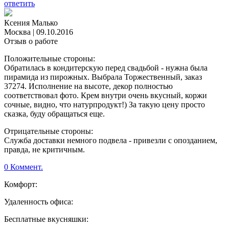
ответить
Ксения Малько
Москва
|
09.10.2016
Отзыв о работе
Положительные стороны:
Обратилась в кондитерскую перед свадьбой - нужна была
пирамида из пирожных. Выбрала Торжественный, заказ
37274. Исполнение на высоте, декор полностью
соответствовал фото. Крем внутри очень вкусный, коржи
сочные, видно, что натурпродукт!) За такую цену просто
сказка, буду обращаться еще.
Отрицательные стороны:
Служба доставки немного подвела - привезли с опозданием,
правда, не критичным.
0 Коммент.
Комфорт:
Удаленность офиса:
Бесплатные вкусняшки: