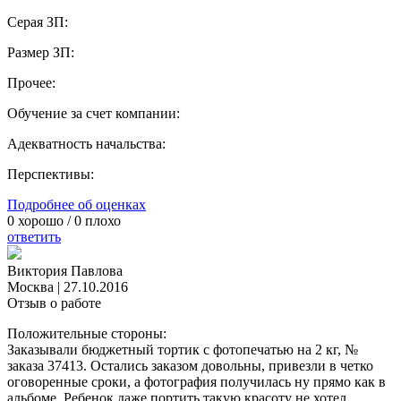
Серая ЗП:
Размер ЗП:
Прочее:
Обучение за счет компании:
Адекватность начальства:
Перспективы:
Подробнее об оценках
0
хорошо /
0
плохо
ответить
Виктория Павлова
Москва
|
27.10.2016
Отзыв о работе
Положительные стороны:
Заказывали бюджетный тортик с фотопечатью на 2 кг, №
заказа 37413. Остались заказом довольны, привезли в четко
оговоренные сроки, а фотография получилась ну прямо как в
альбоме. Ребенок даже портить такую красоту не хотел.