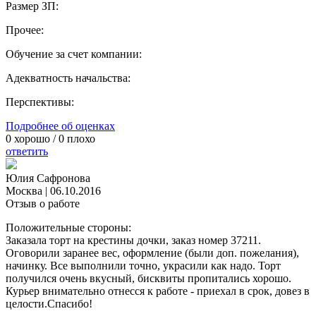
Размер ЗП:
Прочее:
Обучение за счет компании:
Адекватность начальства:
Перспективы:
Подробнее об оценках
0
хорошо /
0
плохо
ответить
Юлия Сафронова
Москва
|
06.10.2016
Отзыв о работе
Положительные стороны:
Заказала торт на крестины дочки, заказ номер 37211.
Оговорили заранее вес, оформление (были доп. пожелания),
начинку. Все выполнили точно, украсили как надо. Торт
получился очень вкусный, бисквиты пропитались хорошо.
Курьер внимательно отнесся к работе - приехал в срок, довез в
целости.Спасибо!