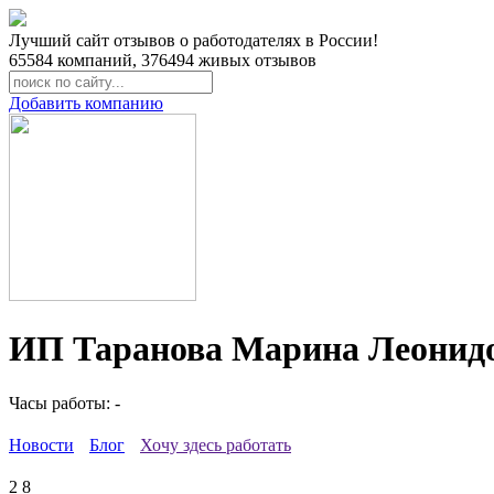
Лучший сайт отзывов о работодателях в России!
65584
компаний,
376494
живых отзывов
Добавить компанию
ИП Таранова Марина Леонидо
Часы работы: -
Новости
Блог
Хочу здесь работать
2
8