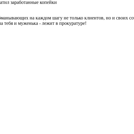
атил заработанные копейки
анывающих на каждом шагу не только клиентов, но и своих сот
а тебя и муженька - лежит в прокуратуре!