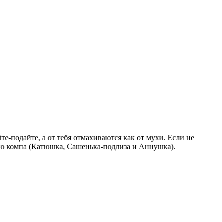
те-подайте, а от тебя отмахиваются как от мухи. Если не
ого компа (Катюшка, Сашенька-подлиза и Аннушка).