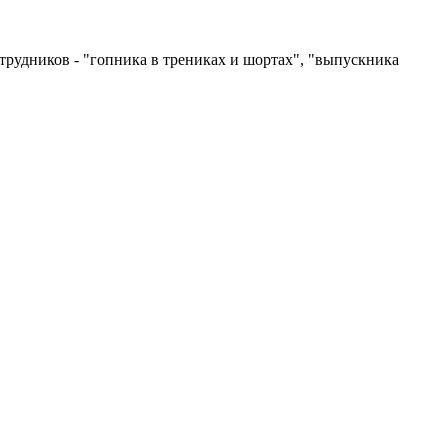
рудников - "гопника в трениках и шортах", "выпускника