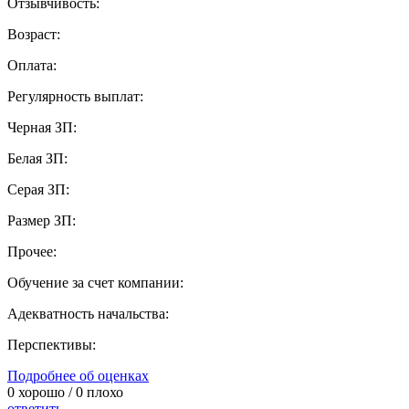
Отзывчивость:
Возраст:
Оплата:
Регулярность выплат:
Черная ЗП:
Белая ЗП:
Серая ЗП:
Размер ЗП:
Прочее:
Обучение за счет компании:
Адекватность начальства:
Перспективы:
Подробнее об оценках
0
хорошо /
0
плохо
ответить