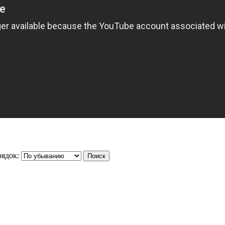
ядок: