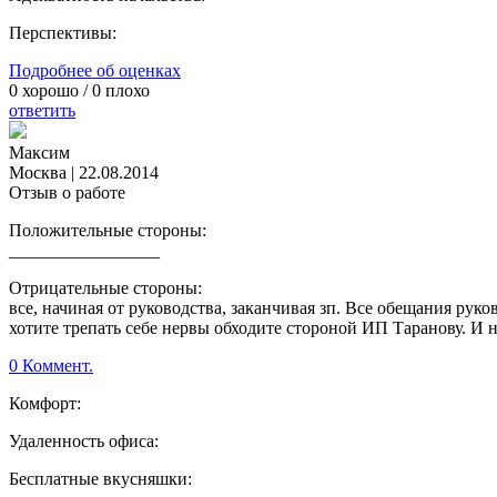
Перспективы:
Подробнее об оценках
0
хорошо /
0
плохо
ответить
Максим
Москва
|
22.08.2014
Отзыв о работе
Положительные стороны:
_________________
Отрицательные стороны:
все, начиная от руководства, заканчивая зп. Все обещания рук
хотите трепать себе нервы обходите стороной ИП Таранову. И 
0 Коммент.
Комфорт:
Удаленность офиса:
Бесплатные вкусняшки: