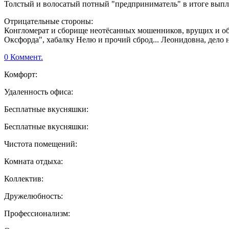
Толстый и волосатый потный "предприниматель" в итоге выпл
Отрицательные стороны:
Конгломерат и сборище неотёсанных мошенников, врущих и обм
Оксфорда", хабалку Нелю и прочий сброд... Леонидовна, дело н
0 Коммент.
Комфорт:
Удаленность офиса:
Бесплатные вкусняшки:
Бесплатные вкусняшки:
Чистота помещений:
Комната отдыха:
Коллектив:
Дружелюбность:
Профессионализм: