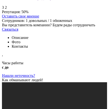
3
2
Репутация:
50%
Оставить свое мнение
Сотрудников:
1
довольных /
1
обиженных
Вы представитель компании? Будем рады сотрудничать
Связаться
Описание
Фото
Контакты
,
Часы работы
с до
Нашли неточность?
Как обманывают людей!