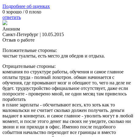
Подробнее об оценках
0
хорошо /
0
плохо
ответить
Аноним
Санкт-Петербург
|
10.05.2015
Отзыв о работе
Положительные стороны:
чистые туалеты, есть место для обедов и отдыха.
Отрицательные стороны:
компания по структуре работы, обучения и самое главное
оплаты труда - полный лохотрон. обман начинается с
обучения, где промывают мозг и обещают то, чего на деле не
будет. трудоустройство официальное отсутствует, даже если
попросите - проверено мной, не один месяц там привелось
поработать
в плане зарплаты - обсчитывают всех, кто хоть как то
маломальски не считает сколько должен получить. деньги
выдают в конвертах. и самое главное - уволить могут в любой
момент, и после этого денег вы своих не уведите, сколько ни
звони и ни приходи в офис. Именно после подобного
событтия начальство переходит все границы и вместо