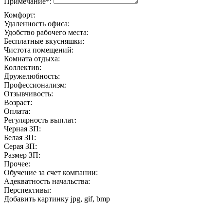
Примечание*:
Комфорт:
Удаленность офиса:
Удобство рабочего места:
Бесплатные вкусняшки:
Чистота помещений:
Комната отдыха:
Коллектив:
Дружелюбность:
Профессионализм:
Отзывчивость:
Возраст:
Оплата:
Регулярность выплат:
Черная ЗП:
Белая ЗП:
Серая ЗП:
Размер ЗП:
Прочее:
Обучение за счет компании:
Адекватность начальства:
Перспективы:
Добавить картинку
jpg, gif, bmp