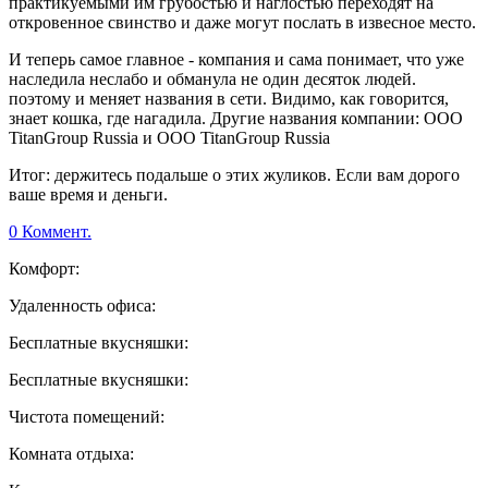
практикуемыми им грубостью и наглостью переходят на
откровенное свинство и даже могут послать в извесное место.
И теперь самое главное - компания и сама понимает, что уже
наследила неслабо и обманула не один десяток людей.
поэтому и меняет названия в сети. Видимо, как говорится,
знает кошка, где нагадила. Другие названия компании: ООО
TitanGroup Russia и ООО TitanGroup Russia
Итог: держитесь подальше о этих жуликов. Если вам дорого
ваше время и деньги.
0 Коммент.
Комфорт:
Удаленность офиса:
Бесплатные вкусняшки:
Бесплатные вкусняшки:
Чистота помещений:
Комната отдыха: