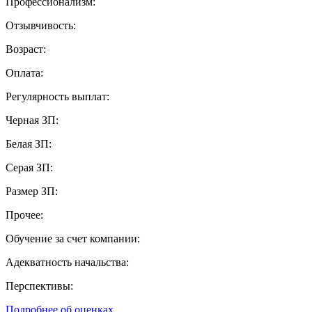
Профессионализм:
Отзывчивость:
Возраст:
Оплата:
Регулярность выплат:
Черная ЗП:
Белая ЗП:
Серая ЗП:
Размер ЗП:
Прочее:
Обучение за счет компании:
Адекватность начальства:
Перспективы:
Подробнее об оценках