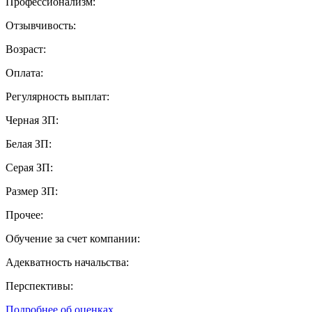
Профессионализм:
Отзывчивость:
Возраст:
Оплата:
Регулярность выплат:
Черная ЗП:
Белая ЗП:
Серая ЗП:
Размер ЗП:
Прочее:
Обучение за счет компании:
Адекватность начальства:
Перспективы:
Подробнее об оценках