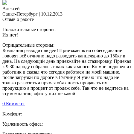
Алексей
Санкт-Петербург
|
10.12.2013
Отзыв о работе
Положительные стороны:
Их нет!
Отрицательные стороны:
Компания разводит людей! Приезжаешь на собеседование
говорят всё отлично надо разводить канцелярию до 150кг в
день. На следующий день приезжайте на стажировку. Приехал
к 9.30 народу собралось таких как я много. Ко мне подошел их
работник и сказал что сегодня работаем на моей машине,
после загрузки по дороге в Гатчину Я узнаю что надо не
только развозить а прямая обязаность продавать их
продукцию а процент от продаж себе. Так что не ведитесь на
эту компанию, офис у них не какой.
0 Коммент.
Комфорт:
Удаленность офиса: