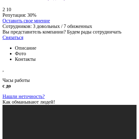
2
10
Репутация:
30%
Оставить свое мнение
Сотрудников:
3
довольных /
7
обиженных
Вы представитель компании? Будем рады сотрудничать
Связаться
Описание
Фото
Контакты
,
Часы работы
с до
Нашли неточность?
Как обманывают людей!