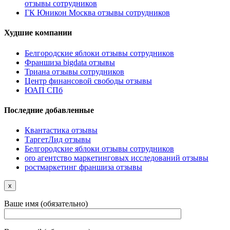
отзывы сотрудников
ГК Юникон Москва отзывы сотрудников
Худшие компании
Белгородские яблоки отзывы сотрудников
Франшиза bigdata отзывы
Триана отзывы сотрудников
Центр финансовой свободы отзывы
ЮАП СПб
Последние добавленные
Квантастика отзывы
ТаргетЛид отзывы
Белгородские яблоки отзывы сотрудников
oro агентство маркетинговых исследований отзывы
ростмаркетинг франшиза отзывы
x
Ваше имя (обязательно)