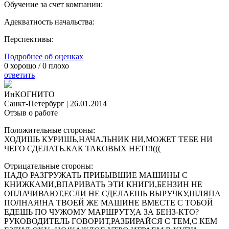
Обучение за счет компании:
Адекватность начальства:
Перспективы:
Подробнее об оценках
0
хорошо /
0
плохо
ответить
ИнКОГНИТО
Санкт-Петербург
|
26.01.2014
Отзыв о работе
Положительные стороны:
ХОДИШЬ КУРИШЬ,НАЧАЛЬНИК НИ,МОЖЕТ ТЕБЕ НИ
ЧЕГО СДЕЛАТЬ.КАК ТАКОВЫХ НЕТ!!!(((
Отрицательные стороны:
НАДО РАЗГРУЖАТЬ ПРИБЫВШИЕ МАШИНЫ С
КНИЖКАМИ,ВПАРИВАТЬ ЭТИ КНИГИ,БЕНЗИН НЕ
ОПЛАЧИВАЮТ,ЕСЛИ НЕ СДЕЛАЕШЬ ВЫРУЧКУ,ШЛЯПА
ПОЛНАЯ!НА ТВОЕЙ ЖЕ МАШИНЕ ВМЕСТЕ С ТОБОЙ
ЕДЕШЬ ПО ЧУЖОМУ МАРШРУТУ,А ЗА БЕНЗ-КТО?
РУКОВОДИТЕЛЬ ГОВОРИТ,РАЗБИРАЙСЯ С ТЕМ,С КЕМ