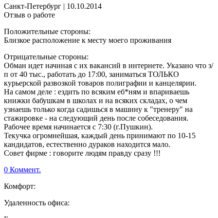
Санкт-Петербург
|
10.10.2014
Отзыв о работе
Положительные стороны:
Близкое расположение к месту моего проживания
Отрицательные стороны:
Обман идет начиная с их вакансий в интернете. Указано что з/
п от 40 тыс., работать до 17:00, заниматься ТОЛЬКО
курьерской развозкой товаров полиграфии и канцелярии.
На самом деле : ездить по всяким еб*ням и впариваешь
книжки бабушкам в школах и на всяких складах, о чем
узнаешь только когда садишься в машину к "тренеру" на
стажировке - на следующий день после собеседования.
Рабочее время начинается с 7:30 (г.Пушкин).
Текучка огромнейшая, каждый день принимают по 10-15
кандидатов, естественно дураков находится мало.
Совет фирме : говорите людям правду сразу !!!
0 Коммент.
Комфорт:
Удаленность офиса: