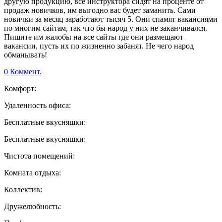
другую продукцию, все инструктора сидят на проценте от
продаж новичков, им выгодно вас будет заманить. Сами
новички за месяц заработают тысяч 5. Они спамят вакансиями
по многим сайтам, так что бы народ у них не заканчивался.
Пишите им жалобы на все сайты где они размещают
вакансии, пусть их по жизненно забанят. Не чего народ
обманывать!
0 Коммент.
Комфорт:
Удаленность офиса:
Бесплатные вкусняшки:
Бесплатные вкусняшки:
Чистота помещений:
Комната отдыха:
Коллектив:
Дружелюбность: