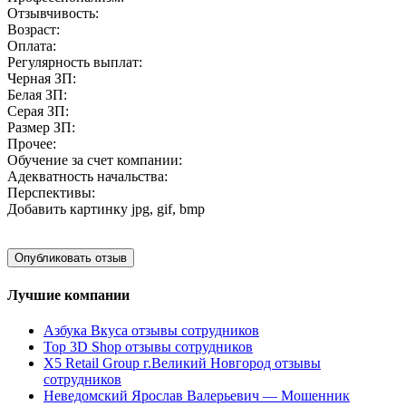
Отзывчивость:
Возраст:
Оплата:
Регулярность выплат:
Черная ЗП:
Белая ЗП:
Серая ЗП:
Размер ЗП:
Прочее:
Обучение за счет компании:
Адекватность начальства:
Перспективы:
Добавить картинку
jpg, gif, bmp
Лучшие компании
Азбука Вкуса отзывы сотрудников
Top 3D Shop отзывы сотрудников
X5 Retail Group г.Великий Новгород отзывы
сотрудников
Неведомский Ярослав Валерьевич — Мошенник