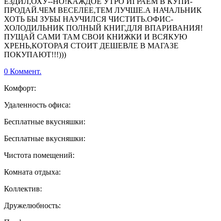
ЕЗДИЛ,ОХУ--НО!КАЖДОЕ УТРО ИГРАЕМ В КУПИ-
ПРОДАЙ.ЧЕМ ВЕСЕЛЕЕ,ТЕМ ЛУЧШЕ.А НАЧАЛЬНИК
ХОТЬ БЫ ЗУБЫ НАУЧИЛСЯ ЧИСТИТЬ.ОФИС-
ХОЛОДИЛЬНИК ПОЛНЫЙ КНИГ,ДЛЯ ВПАРИВАНИЯ!
ПУЩАЙ САМИ ТАМ СВОИ КНИЖКИ И ВСЯКУЮ
ХРЕНЬ,КОТОРАЯ СТОИТ ДЕШЕВЛЕ В МАГАЗЕ
ПОКУПАЮТ!!!)))
0 Коммент.
Комфорт:
Удаленность офиса:
Бесплатные вкусняшки:
Бесплатные вкусняшки:
Чистота помещений:
Комната отдыха:
Коллектив:
Дружелюбность: