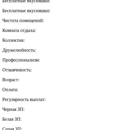
Бесплатные вкусняшки:
Бесплатные вкусняшки:
Чистота помещений:
Комната отдыха:
Коллектив:
Дружелюбность:
Профессионализм:
Отзывчивость:
Возраст:
Оплата:
Регулярность выплат:
Черная ЗП:
Белая ЗП:
Серая ЗП: