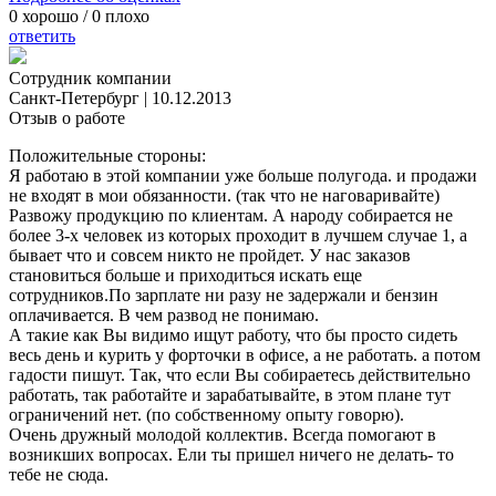
0
хорошо /
0
плохо
ответить
Сотрудник компании
Санкт-Петербург
|
10.12.2013
Отзыв о работе
Положительные стороны:
Я работаю в этой компании уже больше полугода. и продажи
не входят в мои обязанности. (так что не наговаривайте)
Развожу продукцию по клиентам. А народу собирается не
более 3-х человек из которых проходит в лучшем случае 1, а
бывает что и совсем никто не пройдет. У нас заказов
становиться больше и приходиться искать еще
сотрудников.По зарплате ни разу не задержали и бензин
оплачивается. В чем развод не понимаю.
А такие как Вы видимо ищут работу, что бы просто сидеть
весь день и курить у форточки в офисе, а не работать. а потом
гадости пишут. Так, что если Вы собираетесь действительно
работать, так работайте и зарабатывайте, в этом плане тут
ограничений нет. (по собственному опыту говорю).
Очень дружный молодой коллектив. Всегда помогают в
возникших вопросах. Ели ты пришел ничего не делать- то
тебе не сюда.