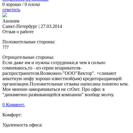
0
хорошо /
0
плохо
ответить
Аноним
Санкт-Петербург
|
27.03.2014
Отзыв о работе
Положительные стороны:
???
Отрицательные стороны:
Если даже им и нужны сотрудники,в чем я сильно
сомневаюсь,то - из серии впаривателя-
распространителя.Возможно-"ООО"Вектор". +сливают
анкетную инфу хорошо известной(ым) кредитораздающей
организации.Положительные отзывы написаны понятно кем.
Мое мнение-заморачиваться не стОит. Про офис в
"динамично развивающейся компании" вообще молчу.
0 Коммент.
Комфорт:
Удаленность офиса: