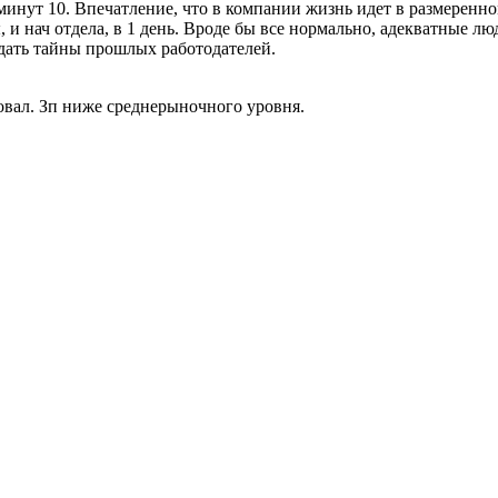
инут 10. Впечатление, что в компании жизнь идет в размеренном
, и нач отдела, в 1 день. Вроде бы все нормально, адекватные лю
дать тайны прошлых работодателей.
вовал. Зп ниже среднерыночного уровня.