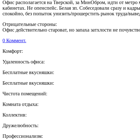
Офис располагается на Тверской, за МинОбром, идти от метро м
кабинетах. Не опенспейс. Белая зп. Собеседовали сразу и кадры
спокойно, без попыток унизить/прошерстить рынок труда/выве
Отрицательные стороны:
Офис действительно староват, но запаха затхлости не почувст
0 Коммент.
Комфорт:
Удаленность офиса:
Бесплатные вкусняшки:
Бесплатные вкусняшки:
Чистота помещений:
Комната отдыха:
Коллектив:
Дружелюбность:
Профессионализм: