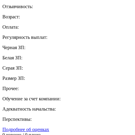
Отзывчивость:
Возраст:
Оплата:
Регулярность выплат:
Черная ЗП:
Белая ЗП:
Серая ЗП:
Размер ЗП:
Прочее:
Обучение за счет компании:
Адекватность начальства:
Перспективы:
Подробнее об оценках
0
хорошо /
0
плохо