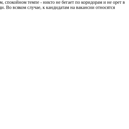
, спокойном темпе - никто не бегает по коридорам и не орет в
ди. Во всяком случае, к кандидатам на вакансии относятся