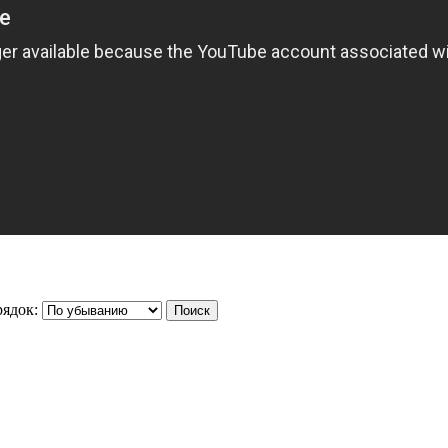
ядок: