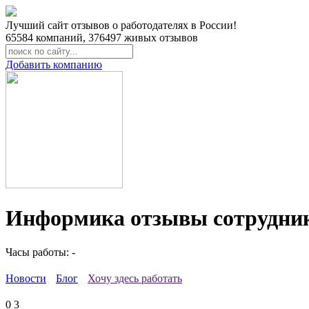
Лучший сайт отзывов о работодателях в России!
65584
компаний,
376497
живых отзывов
Добавить компанию
Информика отзывы сотрудни
Часы работы: -
Новости
Блог
Хочу здесь работать
0
3