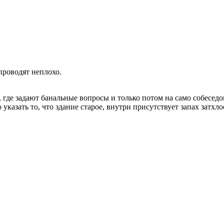
проводят неплохо.
, где задают банальные вопросы и только потом на само собесед
указать то, что здание старое, внутри присутствует запах затхло