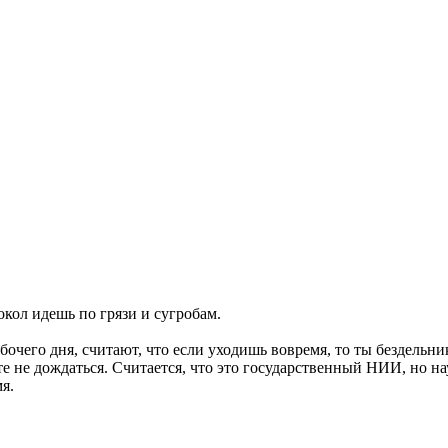
кол идешь по грязи и сугробам.
очего дня, считают, что если уходишь вовремя, то ты бездельни
 не дождаться. Считается, что это государственный НИИ, но на
я.