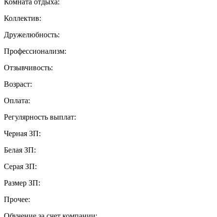
Комната отдыха:
Коллектив:
Дружелюбность:
Профессионализм:
Отзывчивость:
Возраст:
Оплата:
Регулярность выплат:
Черная ЗП:
Белая ЗП:
Серая ЗП:
Размер ЗП:
Прочее:
Обучение за счет компании: