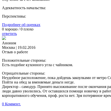
Адекватность начальства:
Перспективы:
Подробнее об оценках
0
хорошо /
0
плохо
ответить
Аноним
Москва
|
19.02.2016
Отзыв о работе
Положительные стороны:
Есть подобие кухонного угла с чайником.
Отрицательные стороны:
Неудобное расположение, пока дойдешь закоулками от метро Со
Пойти на обед за вменяемые деньги негде.
Директор - самодур. Принято высиживание после окончания раб
люди давно уволились. От оставшихся помощи новичку в работе
корпоративного обучения, проф. роста нет. Зря потерянное врем
0 Коммент.