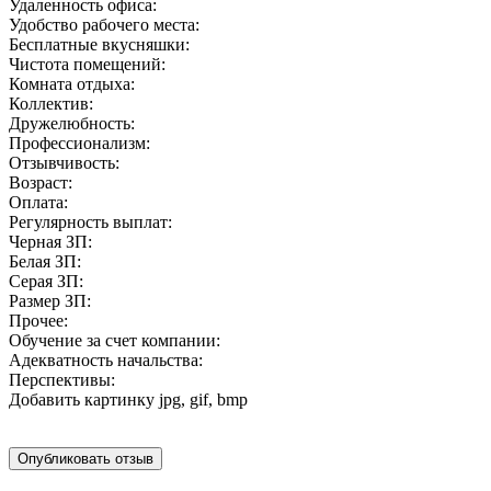
Удаленность офиса:
Удобство рабочего места:
Бесплатные вкусняшки:
Чистота помещений:
Комната отдыха:
Коллектив:
Дружелюбность:
Профессионализм:
Отзывчивость:
Возраст:
Оплата:
Регулярность выплат:
Черная ЗП:
Белая ЗП:
Серая ЗП:
Размер ЗП:
Прочее:
Обучение за счет компании:
Адекватность начальства:
Перспективы:
Добавить картинку
jpg, gif, bmp