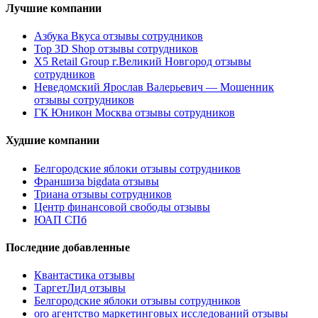
Лучшие компании
Азбука Вкуса отзывы сотрудников
Top 3D Shop отзывы сотрудников
X5 Retail Group г.Великий Новгород отзывы
сотрудников
Неведомский Ярослав Валерьевич — Мошенник
отзывы сотрудников
ГК Юникон Москва отзывы сотрудников
Худшие компании
Белгородские яблоки отзывы сотрудников
Франшиза bigdata отзывы
Триана отзывы сотрудников
Центр финансовой свободы отзывы
ЮАП СПб
Последние добавленные
Квантастика отзывы
ТаргетЛид отзывы
Белгородские яблоки отзывы сотрудников
oro агентство маркетинговых исследований отзывы