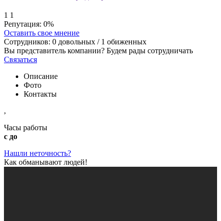
1
1
Репутация:
0%
Оставить свое мнение
Сотрудников:
0
довольных /
1
обиженных
Вы представитель компании? Будем рады сотрудничать
Связаться
Описание
Фото
Контакты
,
Часы работы
с до
Нашли неточность?
Как обманывают людей!