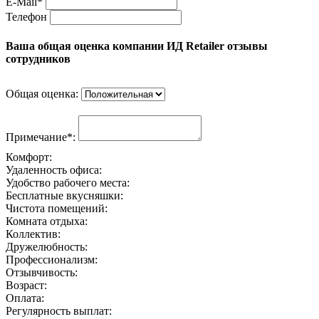
E-Mail*
Телефон
Ваша общая оценка компании ИД Retailer отзывы
сотрудников
Общая оценка:
Примечание*:
Комфорт:
Удаленность офиса:
Удобство рабочего места:
Бесплатные вкусняшки:
Чистота помещений:
Комната отдыха:
Коллектив:
Дружелюбность:
Профессионализм:
Отзывчивость:
Возраст:
Оплата:
Регулярность выплат: