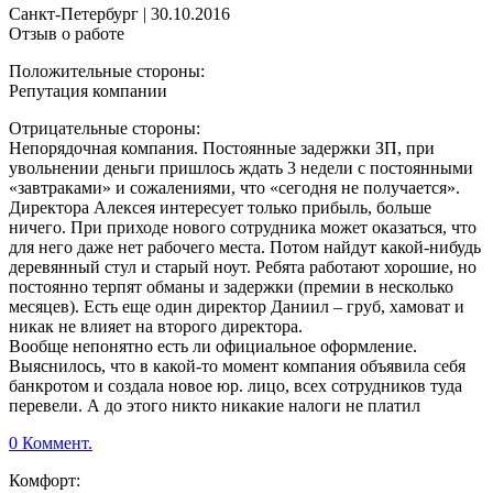
Санкт-Петербург
|
30.10.2016
Отзыв о работе
Положительные стороны:
Репутация компании
Отрицательные стороны:
Непорядочная компания. Постоянные задержки ЗП, при
увольнении деньги пришлось ждать 3 недели с постоянными
«завтраками» и сожалениями, что «сегодня не получается».
Директора Алексея интересует только прибыль, больше
ничего. При приходе нового сотрудника может оказаться, что
для него даже нет рабочего места. Потом найдут какой-нибудь
деревянный стул и старый ноут. Ребята работают хорошие, но
постоянно терпят обманы и задержки (премии в несколько
месяцев). Есть еще один директор Даниил – груб, хамоват и
никак не влияет на второго директора.
Вообще непонятно есть ли официальное оформление.
Выяснилось, что в какой-то момент компания объявила себя
банкротом и создала новое юр. лицо, всех сотрудников туда
перевели. А до этого никто никакие налоги не платил
0 Коммент.
Комфорт: