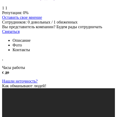
1
1
Репутация:
0%
Оставить свое мнение
Сотрудников:
0
довольных /
1
обиженных
Вы представитель компании? Будем рады сотрудничать
Связаться
Описание
Фото
Контакты
,
Часы работы
с до
Нашли неточность?
Как обманывают людей!