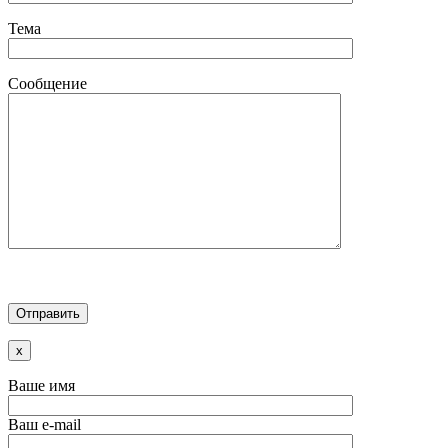
Тема
Сообщение
x
Ваше имя
Ваш e-mail