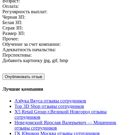
Возраст:
Оплата:
Регулярность выплат:
Черная ЗП:
Белая ЗП:
Серая ЗП:
Размер ЗП:
Прочее:
Обучение за счет компании:
Адекватность начальства:
Перспективы:
Добавить картинку
jpg, gif, bmp
Лучшие компании
Азбука Вкуса отзывы сотрудников
Top 3D Shop отзывы сотрудников
X5 Retail Group г.Великий Новгород отзывы
сотрудников
Неведомский Ярослав Валерьевич — Мошенник
отзывы сотрудников
ГК Юникон Москва отзывы сотрудников