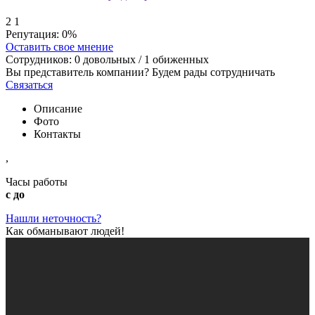
2
1
Репутация:
0%
Оставить свое мнение
Сотрудников:
0
довольных /
1
обиженных
Вы представитель компании? Будем рады сотрудничать
Связаться
Описание
Фото
Контакты
,
Часы работы
с до
Нашли неточность?
Как обманывают людей!