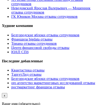
сотрудников
Неведомский Ярослав Валерьевич — Мошенник
отзывы сотрудников
ГК Юникон Москва отзывы сотрудников
Худшие компании
Белгородские яблоки отзывы сотрудников
Франшиза bigdata отзывы
Триана отзывы сотрудников
Центр финансовой свободы отзывы
ЮАП СПб
Последние добавленные
Квантастика отзывы
ТаргетЛид отзывы
Белгородские яблоки отзывы сотрудников
oro агентство маркетинговых исследований отзывы
ростмаркетинг франшиза отзывы
x
Ваше имя (обязательно)