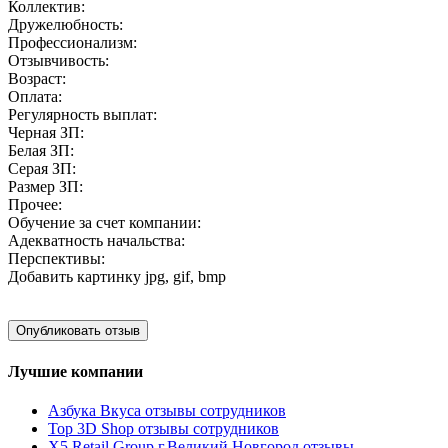
Коллектив:
Дружелюбность:
Профессионализм:
Отзывчивость:
Возраст:
Оплата:
Регулярность выплат:
Черная ЗП:
Белая ЗП:
Серая ЗП:
Размер ЗП:
Прочее:
Обучение за счет компании:
Адекватность начальства:
Перспективы:
Добавить картинку
jpg, gif, bmp
Лучшие компании
Азбука Вкуса отзывы сотрудников
Top 3D Shop отзывы сотрудников
X5 Retail Group г.Великий Новгород отзывы