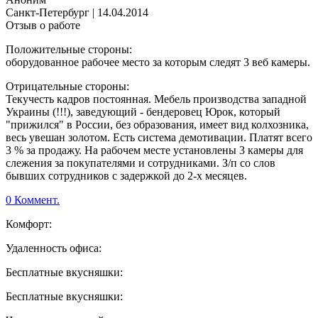
Санкт-Петербург
|
14.04.2014
Отзыв о работе
Положительные стороны:
оборудованное рабочее место за которым следят 3 веб камеры.
Отрицательные стороны:
Текучесть кадров постоянная. Мебель производства западной
Украины (!!!), заведующий - бендеровец Юрок, который
"прижился" в России, без образования, имеет вид колхозника,
весь увешан золотом. Есть система демотивации. Платят всего
3 % за продажу. На рабочем месте установлены 3 камеры для
слежения за покупателями и сотрудниками. З/п со слов
бывших сотрудников с задержкой до 2-х месяцев.
0 Коммент.
Комфорт:
Удаленность офиса:
Бесплатные вкусняшки:
Бесплатные вкусняшки: