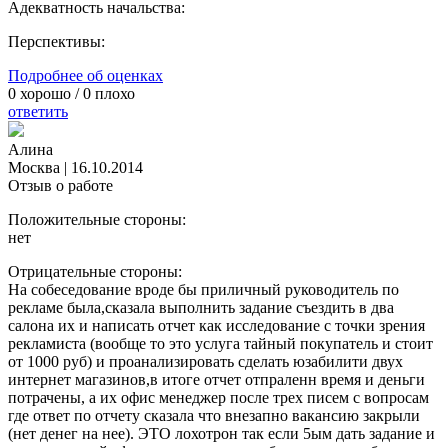
Адекватность начальства:
Перспективы:
Подробнее об оценках
0
хорошо /
0
плохо
ответить
Алина
Москва
|
16.10.2014
Отзыв о работе
Положительные стороны:
нет
Отрицательные стороны:
На собеседование вроде бы приличный руководитель по
рекламе была,сказала выполнить задание съездить в два
салона их и написать отчет как исследование с точки зрения
рекламиста (вообще то это услуга тайный покупатель и стоит
от 1000 руб) и проанализировать сделать юзабилити двух
интернет магазинов,в итоге отчет отпраленн время и деньги
потрачены, а их офис менеджер после трех писем с вопросам
где ответ по отчету сказала что внезапно вакансию закрыли
(нет денег на нее). ЭТО лохотрон так если 5ым дать задание и