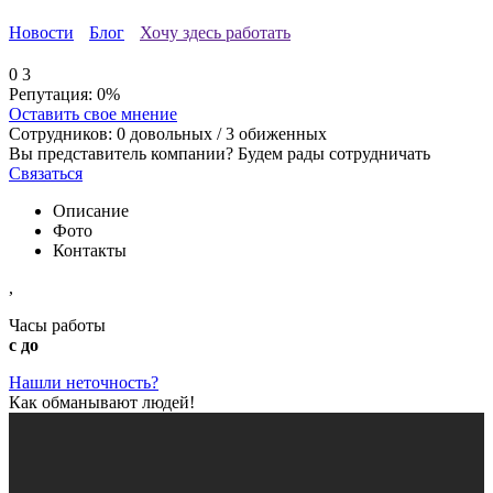
Новости
Блог
Хочу здесь работать
0
3
Репутация:
0%
Оставить свое мнение
Сотрудников:
0
довольных /
3
обиженных
Вы представитель компании? Будем рады сотрудничать
Связаться
Описание
Фото
Контакты
,
Часы работы
с до
Нашли неточность?
Как обманывают людей!