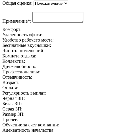
Общая оценка:
Примечание*:
Комфорт:
Удаленность офиса:
Удобство рабочего места:
Бесплатные вкусняшки:
Чистота помещений:
Комната отдыха:
Коллектив:
Дружелюбность:
Профессионализм:
Отзывчивость:
Возраст:
Оплата:
Регулярность выплат:
Черная ЗП:
Белая ЗП:
Серая ЗП:
Размер ЗП:
Прочее:
Обучение за счет компании:
Адекватность начальства: