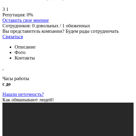
3
1
Репутация:
0%
Оставить свое мнение
Сотрудников:
0
довольных /
1
обиженных
Вы представитель компании? Будем рады сотрудничать
Связаться
Описание
Фото
Контакты
,
Часы работы
с до
Нашли неточность?
Как обманывают людей!