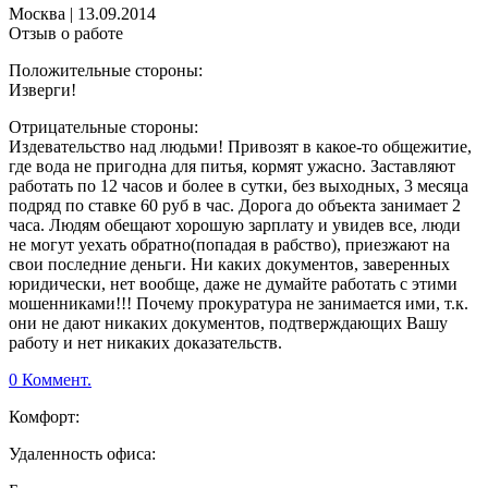
Москва
|
13.09.2014
Отзыв о работе
Положительные стороны:
Изверги!
Отрицательные стороны:
Издевательство над людьми! Привозят в какое-то общежитие,
где вода не пригодна для питья, кормят ужасно. Заставляют
работать по 12 часов и более в сутки, без выходных, 3 месяца
подряд по ставке 60 руб в час. Дорога до объекта занимает 2
часа. Людям обещают хорошую зарплату и увидев все, люди
не могут уехать обратно(попадая в рабство), приезжают на
свои последние деньги. Ни каких документов, заверенных
юридически, нет вообще, даже не думайте работать с этими
мошенниками!!! Почему прокуратура не занимается ими, т.к.
они не дают никаких документов, подтверждающих Вашу
работу и нет никаких доказательств.
0 Коммент.
Комфорт:
Удаленность офиса: