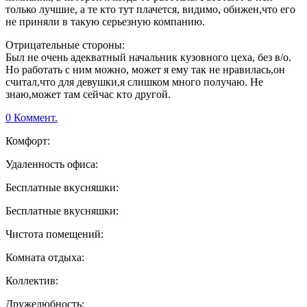
только лучшие, а те кто тут плачется, видимо, обижен,что его
не приняли в такую серьезную компанию.
Отрицательные стороны:
Был не очень адекватный начальник кузовного цеха, без в/о.
Но работать с ним можно, может я ему так не нравилась,он
считал,что для девушки,я слишком много получаю. Не
знаю,может там сейчас кто другой.
0 Коммент.
Комфорт:
Удаленность офиса:
Бесплатные вкусняшки:
Бесплатные вкусняшки:
Чистота помещений:
Комната отдыха:
Коллектив:
Дружелюбность: