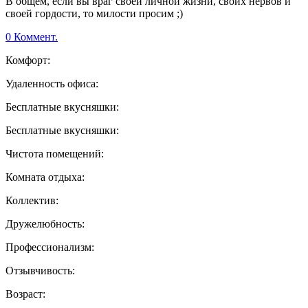
В общем, если вы враг своей личной жизни, своих нервов и
своей гордости, то милости просим ;)
0 Коммент.
Комфорт:
Удаленность офиса:
Бесплатные вкусняшки:
Бесплатные вкусняшки:
Чистота помещений:
Комната отдыха:
Коллектив:
Дружелюбность:
Профессионализм:
Отзывчивость:
Возраст: