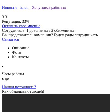
Новости
Блог
Хочу здесь работать
3
3
Репутация:
33%
Оставить свое мнение
Сотрудников:
1
довольных /
2
обиженных
Вы представитель компании? Будем рады сотрудничать
Связаться
Описание
Фото
Контакты
,
Часы работы
с до
Нашли неточность?
Как обманывают людей!