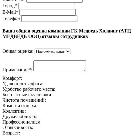
Город*
E-Mail*
Телефон
Ваша общая оценка компании ГК Медведь Холдинг (АТЦ
МЕДВЕДЬ ООО) отзывы сотрудников
Общая оценка:
Примечание*:
Комфорт:
Удаленность офиса:
Удобство рабочего места:
Бесплатные вкусняшки:
Чистота помещений:
Комната отдыха:
Коллектив:
Дружелюбность:
Профессионализм:
Отзывчивость:
Возраст: