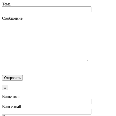
Тема
Сообщение
x
Ваше имя
Ваш e-mail