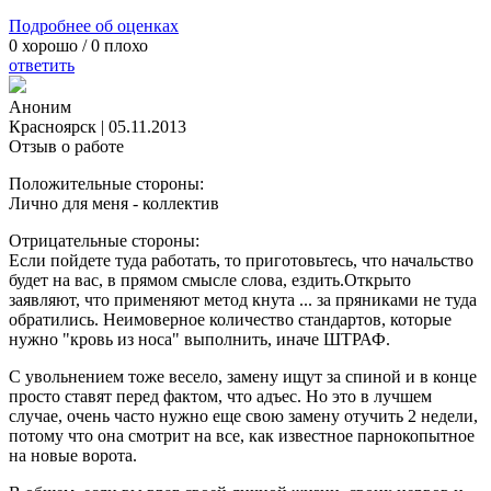
Подробнее об оценках
0
хорошо /
0
плохо
ответить
Аноним
Красноярск
|
05.11.2013
Отзыв о работе
Положительные стороны:
Лично для меня - коллектив
Отрицательные стороны:
Если пойдете туда работать, то приготовьтесь, что начальство
будет на вас, в прямом смысле слова, ездить.Открыто
заявляют, что применяют метод кнута ... за пряниками не туда
обратились. Неимоверное количество стандартов, которые
нужно "кровь из носа" выполнить, иначе ШТРАФ.
С увольнением тоже весело, замену ищут за спиной и в конце
просто ставят перед фактом, что адъес. Но это в лучшем
случае, очень часто нужно еще свою замену отучить 2 недели,
потому что она смотрит на все, как известное парнокопытное
на новые ворота.