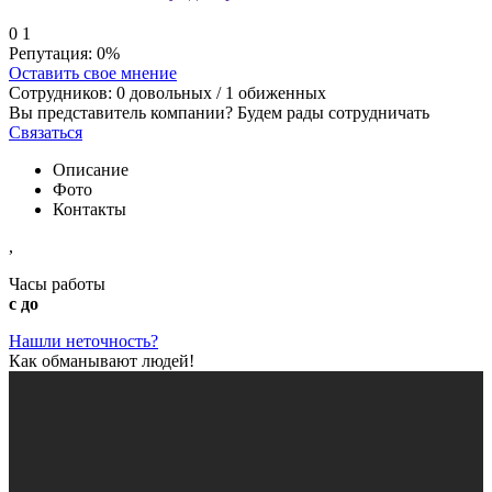
0
1
Репутация:
0%
Оставить свое мнение
Сотрудников:
0
довольных /
1
обиженных
Вы представитель компании? Будем рады сотрудничать
Связаться
Описание
Фото
Контакты
,
Часы работы
с до
Нашли неточность?
Как обманывают людей!