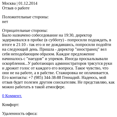
Москва
|
01.12.2014
Отзыв о работе
Положительные стороны:
нет
Отрицательные стороны:
Было назначено собеседование на 19:30, директор
задерживался в пробке (в субботу) - попросили подождать, в
итоге в 21:10 - так его и не дождавшись, попросили подойти
на следующий день. Пришла - директор "иностранец" вел
себя неподобающим образом. Каждое предложение
начиналось с "наездов" и упреков. Иногда проскальзывали
оскорбления...У работающих администраторов трясутся руки
и дрожит голос от каждого его вопроса. Такое чувство, что
они не на работе, а в рабстве. Стажировка не оплачивается.
Его контакты: +7 (985) 344-38-88 Геннадий. Надеюсь, мой
отзыв будет полезен другим соискателям. Не представляю, как
можно работать в такой атмосфере.
0 Коммент.
Комфорт:
Удаленность офиса: