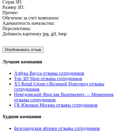
Серая ЗП:
Размер ЗП:
Прочее:
Обучение за счет компании:
Адекватность начальства:
Перспективы:
Добавить картинку
jpg, gif, bmp
Лучшие компании
Азбука Вкуса отзывы сотрудников
Top 3D Shop отзывы сотрудников
X5 Retail Group г.Великий Новгород отзывы
сотрудников
Неведомский Ярослав Валерьевич — Мошенник
отзывы сотрудников
ГК Юникон Москва отзывы сотрудников
Худшие компании
Белгородские яблоки отзывы сотрудников