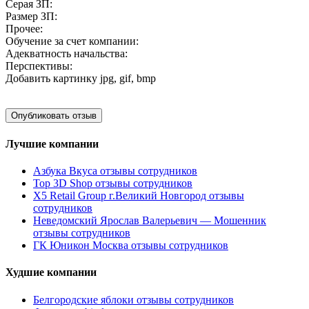
Серая ЗП:
Размер ЗП:
Прочее:
Обучение за счет компании:
Адекватность начальства:
Перспективы:
Добавить картинку
jpg, gif, bmp
Лучшие компании
Азбука Вкуса отзывы сотрудников
Top 3D Shop отзывы сотрудников
X5 Retail Group г.Великий Новгород отзывы
сотрудников
Неведомский Ярослав Валерьевич — Мошенник
отзывы сотрудников
ГК Юникон Москва отзывы сотрудников
Худшие компании
Белгородские яблоки отзывы сотрудников