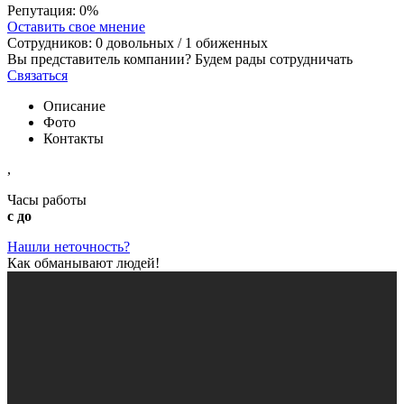
Репутация:
0%
Оставить свое мнение
Сотрудников:
0
довольных /
1
обиженных
Вы представитель компании? Будем рады сотрудничать
Связаться
Описание
Фото
Контакты
,
Часы работы
с до
Нашли неточность?
Как обманывают людей!