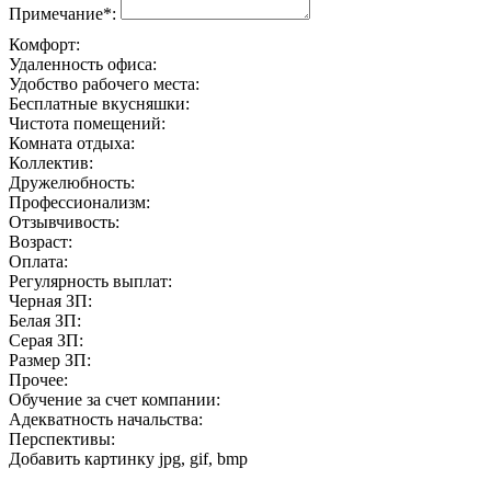
Примечание*:
Комфорт:
Удаленность офиса:
Удобство рабочего места:
Бесплатные вкусняшки:
Чистота помещений:
Комната отдыха:
Коллектив:
Дружелюбность:
Профессионализм:
Отзывчивость:
Возраст:
Оплата:
Регулярность выплат:
Черная ЗП:
Белая ЗП:
Серая ЗП:
Размер ЗП:
Прочее:
Обучение за счет компании:
Адекватность начальства:
Перспективы:
Добавить картинку
jpg, gif, bmp