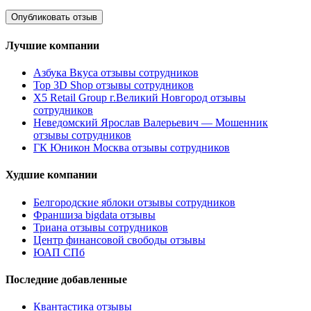
Лучшие компании
Азбука Вкуса отзывы сотрудников
Top 3D Shop отзывы сотрудников
X5 Retail Group г.Великий Новгород отзывы
сотрудников
Неведомский Ярослав Валерьевич — Мошенник
отзывы сотрудников
ГК Юникон Москва отзывы сотрудников
Худшие компании
Белгородские яблоки отзывы сотрудников
Франшиза bigdata отзывы
Триана отзывы сотрудников
Центр финансовой свободы отзывы
ЮАП СПб
Последние добавленные
Квантастика отзывы