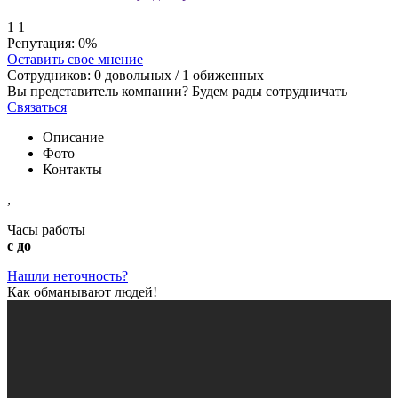
1
1
Репутация:
0%
Оставить свое мнение
Сотрудников:
0
довольных /
1
обиженных
Вы представитель компании? Будем рады сотрудничать
Связаться
Описание
Фото
Контакты
,
Часы работы
с до
Нашли неточность?
Как обманывают людей!