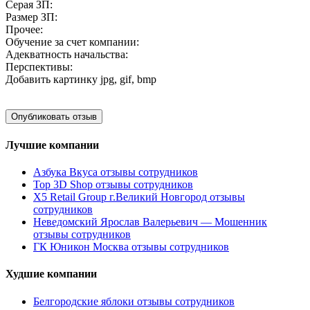
Серая ЗП:
Размер ЗП:
Прочее:
Обучение за счет компании:
Адекватность начальства:
Перспективы:
Добавить картинку
jpg, gif, bmp
Лучшие компании
Азбука Вкуса отзывы сотрудников
Top 3D Shop отзывы сотрудников
X5 Retail Group г.Великий Новгород отзывы
сотрудников
Неведомский Ярослав Валерьевич — Мошенник
отзывы сотрудников
ГК Юникон Москва отзывы сотрудников
Худшие компании
Белгородские яблоки отзывы сотрудников