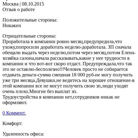
Москва
|
08.10.2015
Отзыв о работе
Положительные стороны:
Никаких
Отрицательные стороны:
Проработала в компании ровно месяц,предупредила,что
ухожу,попросили доработать неделю-доработала. ЗП сначала
обещали выдать через неделю,потом через месяц,потом Елена-
хозяйка салона,начала рассказывать,какие у нее трудности в
компании и что вот-вот скоро отдаст. Предупреждала,что так
это не оставлю-бесполезно!!!Человек просто не собирается
отдавать деньги-сумма смешная 18 000 руб-не могу получить
уже три месяца.Девушки,не ведитесь на хорошее отношение-в
этой компании все не могут получить свою зп,люди уходят
очень плохо.Многие без выплат зп.
Трудоустройства в компании нет,сотрудников никак не
оформляют.
0 Коммент.
Комфорт:
Удаленность офиса: