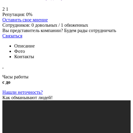
2
1
Репутация:
0%
Оставить свое мнение
Сотрудников:
0
довольных /
1
обиженных
Вы представитель компании? Будем рады сотрудничать
Связаться
Описание
Фото
Контакты
,
Часы работы
с до
Нашли неточность?
Как обманывают людей!