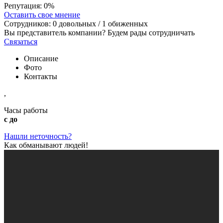
Репутация:
0%
Оставить свое мнение
Сотрудников:
0
довольных /
1
обиженных
Вы представитель компании? Будем рады сотрудничать
Связаться
Описание
Фото
Контакты
,
Часы работы
с до
Нашли неточность?
Как обманывают людей!