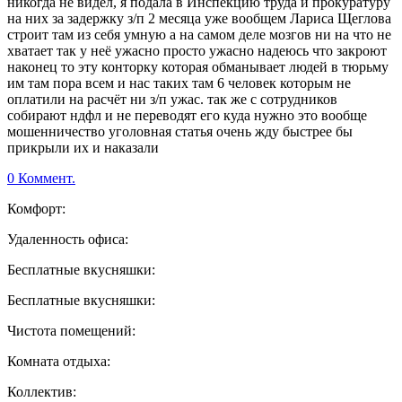
никогда не видел, я подала в Инспекцию труда и прокуратуру
на них за задержку з/п 2 месяца уже вообщем Лариса Щеглова
строит там из себя умную а на самом деле мозгов ни на что не
хватает так у неё ужасно просто ужасно надеюсь что закроют
наконец то эту конторку которая обманывает людей в тюрьму
им там пора всем и нас таких там 6 человек которым не
оплатили на расчёт ни з/п ужас. так же с сотрудников
собирают ндфл и не переводят его куда нужно это вообще
мошенничество уголовная статья очень жду быстрее бы
прикрыли их и наказали
0 Коммент.
Комфорт:
Удаленность офиса:
Бесплатные вкусняшки:
Бесплатные вкусняшки:
Чистота помещений:
Комната отдыха:
Коллектив: