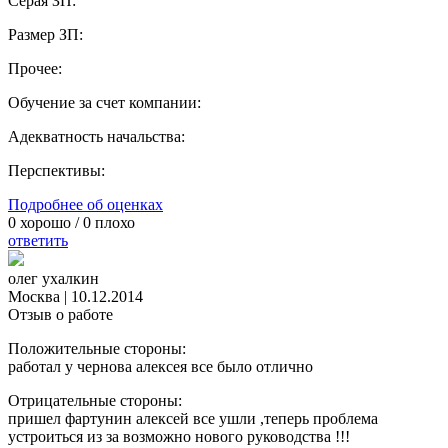
Серая ЗП:
Размер ЗП:
Прочее:
Обучение за счет компании:
Адекватность начальства:
Перспективы:
Подробнее об оценках
0
хорошо /
0
плохо
ответить
олег ухалкин
Москва
|
10.12.2014
Отзыв о работе
Положительные стороны:
работал у чернова алексея все было отлично
Отрицательные стороны:
пришел фартунин алексей все ушли ,теперь проблема
устроиться из за возможно нового руководства !!!