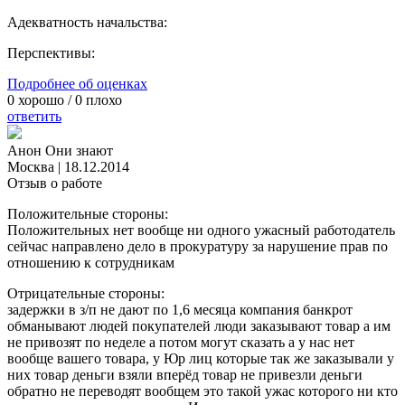
Адекватность начальства:
Перспективы:
Подробнее об оценках
0
хорошо /
0
плохо
ответить
Анон Они знают
Москва
|
18.12.2014
Отзыв о работе
Положительные стороны:
Положительных нет вообще ни одного ужасный работодатель
сейчас направлено дело в прокуратуру за нарушение прав по
отношению к сотрудникам
Отрицательные стороны:
задержки в з/п не дают по 1,6 месяца компания банкрот
обманывают людей покупателей люди заказывают товар а им
не привозят по неделе а потом могут сказать а у нас нет
вообще вашего товара, у Юр лиц которые так же заказывали у
них товар деньги взяли вперёд товар не привезли деньги
обратно не переводят вообщем это такой ужас которого ни кто