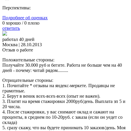
Перспективы:
Подробнее об оценках
0
хорошо /
0
плохо
ответить
работал 40 дней
Москва
|
28.10.2013
Отзыв о работе
Положительные стороны:
Получайте 30.000 руб и бегите. Работа не больше чем на 40
дней - почему: читай рядом.........
Отрицательные стороны:
1. Почитайте * отзывы на яндекс-меркете. Продавцы не
грамотные.
2. Берут в веник всех-всех-всех (опыт не важен).
3. Платят на время стажировки 2000руб/день. Выплата зп 5 и
20 числа.
4. После стажировки, у вас снимают оклад и сажают на
проценты, в среднем по 10-20руб. с заказа (если он уедет со
склада)
5. сразу скажу, что вы будете принимать 10 заказов/день. Моя