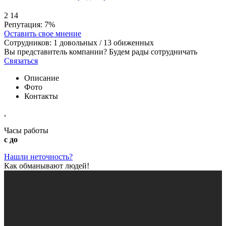
2
14
Репутация:
7%
Оставить свое мнение
Сотрудников:
1
довольных /
13
обиженных
Вы представитель компании? Будем рады сотрудничать
Связаться
Описание
Фото
Контакты
,
Часы работы
с до
Нашли неточность?
Как обманывают людей!