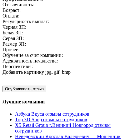
Отзывчивость:
Возраст:
Оплата:
Регулярность выплат:
Черная ЗП:
Белая ЗП:
Серая ЗП:
Размер ЗП:
Прочее:
Обучение за счет компании:
Адекватность начальства:
Перспективы:
Добавить картинку
jpg, gif, bmp
Лучшие компании
Азбука Вкуса отзывы сотрудников
Top 3D Shop отзывы сотрудников
X5 Retail Group г.Великий Новгород отзывы
сотрудников
Неведомский Ярослав Валерьевич — Мошенник