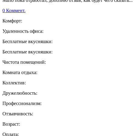
Мало пока отработал, дополню отзыв, как будет чего сказать...
0 Коммент.
Комфорт:
Удаленность офиса:
Бесплатные вкусняшки:
Бесплатные вкусняшки:
Чистота помещений:
Комната отдыха:
Коллектив:
Дружелюбность:
Профессионализм:
Отзывчивость:
Возраст:
Оплата: