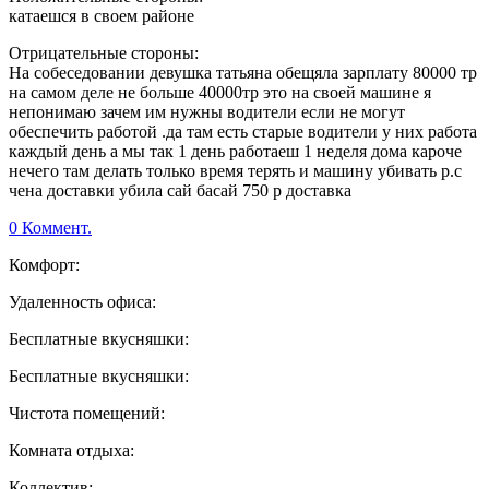
катаешся в своем районе
Отрицательные стороны:
На собеседовании девушка татьяна обещяла зарплату 80000 тр
на самом деле не больше 40000тр это на своей машине я
непонимаю зачем им нужны водители если не могут
обеспечить работой .да там есть старые водители у них работа
каждый день а мы так 1 день работаеш 1 неделя дома кароче
нечего там делать только время терять и машину убивать р.с
чена доставки убила сай басай 750 р доставка
0 Коммент.
Комфорт:
Удаленность офиса:
Бесплатные вкусняшки:
Бесплатные вкусняшки:
Чистота помещений:
Комната отдыха:
Коллектив: