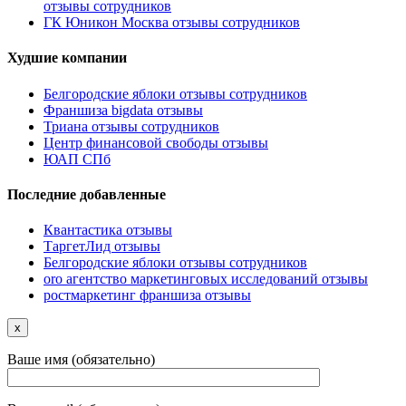
отзывы сотрудников
ГК Юникон Москва отзывы сотрудников
Худшие компании
Белгородские яблоки отзывы сотрудников
Франшиза bigdata отзывы
Триана отзывы сотрудников
Центр финансовой свободы отзывы
ЮАП СПб
Последние добавленные
Квантастика отзывы
ТаргетЛид отзывы
Белгородские яблоки отзывы сотрудников
oro агентство маркетинговых исследований отзывы
ростмаркетинг франшиза отзывы
x
Ваше имя (обязательно)