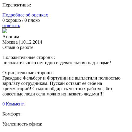
Перспективы:
Подробнее об оценках
0
хорошо /
0
плохо
ответить
Аноним
Москва
|
10.12.2014
Отзыв о работе
Положительные стороны:
положительного нет одно издевательство над людми!
Отрицательные стороны:
Граждане Фельберг и Фортунин не выплатили полностью
зарплату сотрудникам! Пускай оставят её себе на
кримматорий! Стыдно обдирать честных работяг , без
совестные люди если можно их назвать людьми!!!
0 Коммент.
Комфорт:
Удаленность офиса: