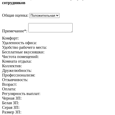
сотрудников
Общая оценка:
Примечание*:
Комфорт:
Удаленность офиса:
Удобство рабочего места:
Бесплатные вкусняшки:
Чистота помещений:
Комната отдыха:
Коллектив:
Дружелюбность:
Профессионализм:
Отзывчивость:
Возраст:
Оплата:
Регулярность выплат:
Черная ЗП:
Белая ЗП:
Серая ЗП:
Размер ЗП: