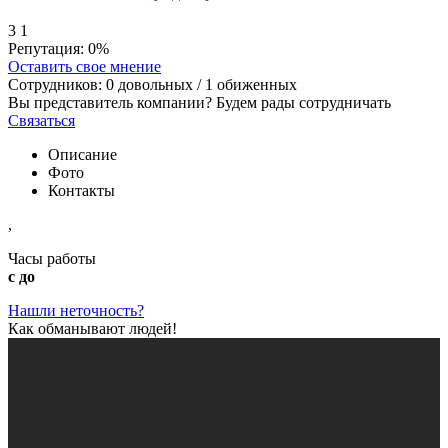
3
1
Репутация:
0%
Оставить свое мнение
Сотрудников:
0
довольных /
1
обиженных
Вы представитель компании? Будем рады сотрудничать
Связаться
Описание
Фото
Контакты
,
Часы работы
с до
Нашли неточность?
Как обманывают людей!