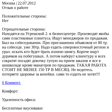
Москва
|
22.07.2012
Отзыв о работе
Положительные стороны:
Нет
Отрицательные стороны:
Находятся на Угрешской 2. в бизнесцентре. Производят якобы
сами пластиковые плинтуса. Ищут менеджеров по продажам.
Был на собеседовании. При приглашении объявляля от 80 тр.
на собеседе. уже 30тр. Надо ездить северовосточный регион и
урал. искать кто будет брать ихнюю шнягу. Короче ищут
дурачков на побегушках. А потом наберут клиентуру и всех
сократят посадят девочку тупую на прием заказов и все в
шошколаде кроме манагеров по продажам. ТАКАЯ РАБОТА
СТОИТ НЕ МЕНЕЕ 150 ТР В МЕСЯЦ. Не ведитесь.
потеряете здоровье за копейки. сами то ездить не хотят!!!
0 Коммент.
Комфорт:
Удаленность офиса:
Бесплатные вкусняшки: