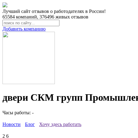
Лучший сайт отзывов о работодателях в России!
65584
компаний,
376496
живых отзывов
Добавить компанию
двери СКМ групп Промышленн
Часы работы: -
Новости
Блог
Хочу здесь работать
2
6