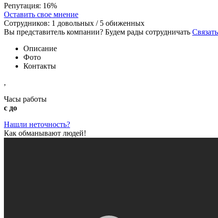
Репутация:
16%
Оставить свое мнение
Сотрудников:
1
довольных /
5
обиженных
Вы представитель компании? Будем рады сотрудничать
Связать
Описание
Фото
Контакты
,
Часы работы
с до
Нашли неточность?
Как обманывают людей!