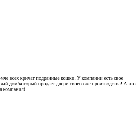
ромче всех кричат подранные кошки. У компании есть свое
й дом!который продает двери своего же производства! А что
ая компания!