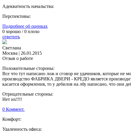
Адекватность начальства:
Перспективы:
Подробнее об оценках
0
хорошо /
0
плохо
ответить
Светлана
Москва
|
26.01.2015
Отзыв о работе
Положительные стороны:
Все что тут написано лож и сговор не удачников, которые не м
производство ФАБРИКА ДВЕРИ - КРЕДО является производител
касается оформления, то у дебилов на лбу написано, что они д
Отрицательные стороны:
Нет их!!!!
0 Коммент.
Комфорт:
Удаленность офиса: