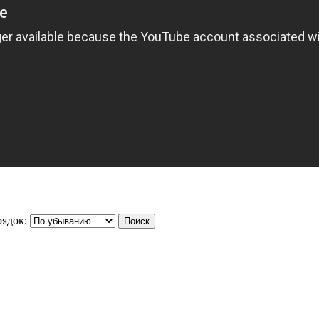
ядок: