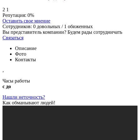
2
1
Репутация:
0%
Оставить свое мнение
Сотрудников:
0
довольных /
1
обиженных
Вы представитель компании? Будем рады сотрудничать
Связаться
Описание
Фото
Контакты
,
Часы работы
с до
Нашли неточность?
Как обманывают людей!