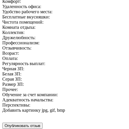
Комфорт:
Удаленность офиса:
Удобство рабочего места:
Бесплатные вкусняшки:
Чистота помещений:
Комната отдыха:
Коллектив:
Дружелюбность:
Профессионализм:
Отзывчивость:
Возраст:
Оплата:
Регулярность выплат:
Черная ЗП:
Белая ЗП:
Серая ЗП:
Размер ЗП:
Прочее:
Обучение за счет компании:
Адекватность начальства:
Перспективы:
Добавить картинку
jpg, gif, bmp