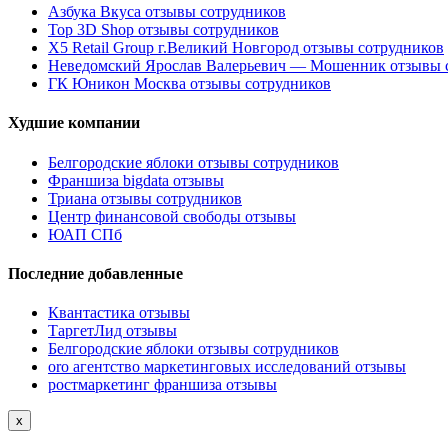
Азбука Вкуса отзывы сотрудников
Top 3D Shop отзывы сотрудников
X5 Retail Group г.Великий Новгород отзывы сотрудников
Неведомский Ярослав Валерьевич — Мошенник отзывы 
ГК Юникон Москва отзывы сотрудников
Худшие компании
Белгородские яблоки отзывы сотрудников
Франшиза bigdata отзывы
Триана отзывы сотрудников
Центр финансовой свободы отзывы
ЮАП СПб
Последние добавленные
Квантастика отзывы
ТаргетЛид отзывы
Белгородские яблоки отзывы сотрудников
oro агентство маркетинговых исследований отзывы
ростмаркетинг франшиза отзывы
x