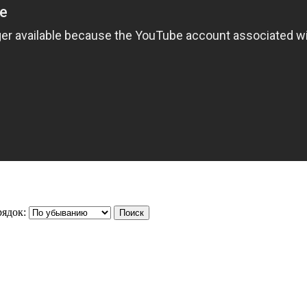
ядок: