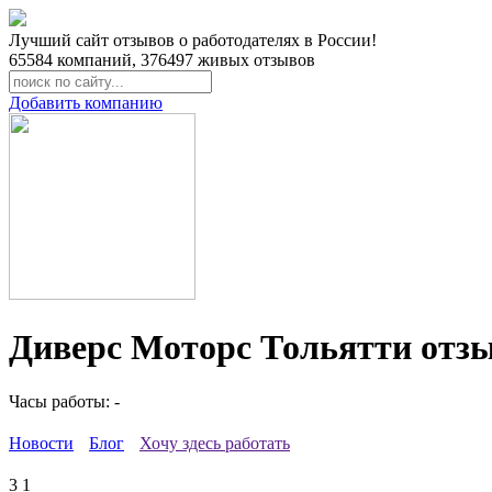
Лучший сайт отзывов о работодателях в России!
65584
компаний,
376497
живых отзывов
Добавить компанию
Диверс Моторс Тольятти отз
Часы работы: -
Новости
Блог
Хочу здесь работать
3
1