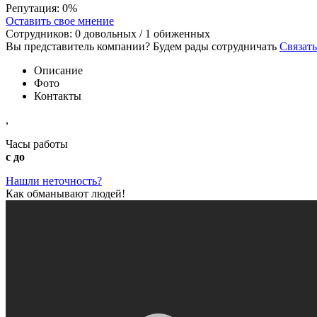
Репутация:
0%
Оставить свое мнение
Сотрудников:
0
довольных /
1
обиженных
Вы представитель компании? Будем рады сотрудничать
Связать
Описание
Фото
Контакты
,
Часы работы
с до
Нашли неточность?
Как обманывают людей!