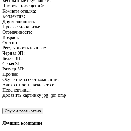
Бесплатные вкусняшки:
Чистота помещений:
Комната отдыха:
Коллектив:
Дружелюбность:
Профессионализм:
Отзывчивость:
Возраст:
Оплата:
Регулярность выплат:
Черная ЗП:
Белая ЗП:
Серая ЗП:
Размер ЗП:
Прочее:
Обучение за счет компании:
Адекватность начальства:
Перспективы:
Добавить картинку
jpg, gif, bmp
Лучшие компании