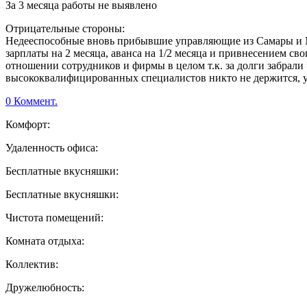
За 3 месяца работы не выявлено
Отрицательные стороны:
Недееспособные вновь прибывшие управляющие из Самары и Мо
зарплаты на 2 месяца, аванса на 1/2 месяца и привнесением с
отношении сотрудников и фирмы в целом т.к. за долги забрали
высококвалифицированных специалистов никто не держится, 
0 Коммент.
Комфорт:
Удаленность офиса:
Бесплатные вкусняшки:
Бесплатные вкусняшки:
Чистота помещений:
Комната отдыха:
Коллектив:
Дружелюбность: