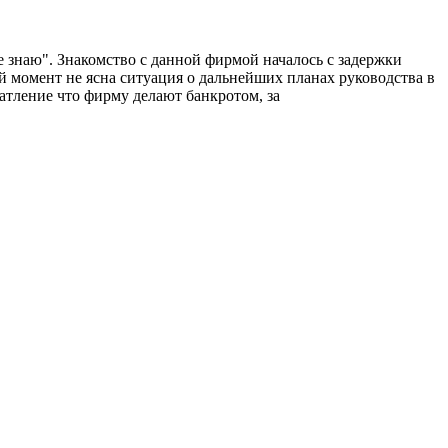
знаю". Знакомство с данной фирмой началось с задержки
й момент не ясна ситуация о дальнейших планах руководства в
чатление что фирму делают банкротом, за