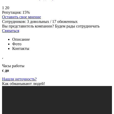
1
20
Репутация:
15%
Оставить свое мнение
Сотрудников:
3
довольных /
17
обиженных
Вы представитель компании? Будем рады сотрудничать
Связаться
Описание
Фото
Контакты
,
Часы работы
с до
Нашли неточность?
Как обманывают людей!