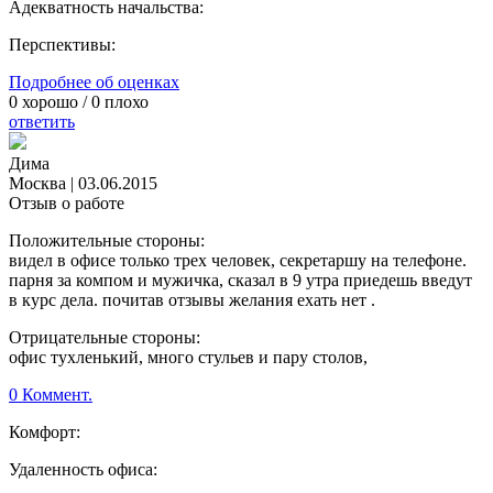
Адекватность начальства:
Перспективы:
Подробнее об оценках
0
хорошо /
0
плохо
ответить
Дима
Москва
|
03.06.2015
Отзыв о работе
Положительные стороны:
видел в офисе только трех человек, секретаршу на телефоне.
парня за компом и мужичка, сказал в 9 утра приедешь введут
в курс дела. почитав отзывы желания ехать нет .
Отрицательные стороны:
офис тухленький, много стульев и пару столов,
0 Коммент.
Комфорт:
Удаленность офиса: