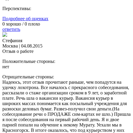
Перспективы:
Подробнее об оценках
0
хорошо /
0
плохо
ответить
Стефания
Москва
|
04.08.2015
Отзыв о работе
Положительные стороны:
нет
Отрицательные стороны:
Надеюсь, этот отзыв прочитают раньше, чем попадутся на
удочку лохотрона. Все началось с прекрасного собеседования,
рассказали о стаже организации сроком в 9 лет, о заработной
плате. Речь шла о вакансии курьер. Вакансия курьер в
широких массах понимается как посыльный учреждения для
разноски деловых бумаг. Развез-получил свои деньги.(На
собеседование речи о ПРОДАЖЕ сим-картах не шло.) Пришла
я после собеседования на первый рабочий день. Я и двое
парней попали на обучение к некому Мурату. Уехали мы в
Красногорск. В итоге оказалось, что под курьерством у них