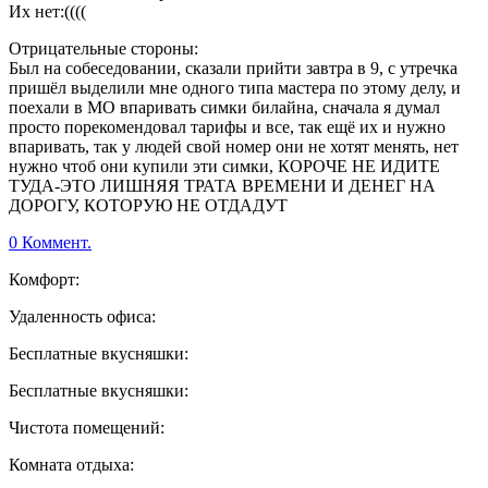
Их нет:((((
Отрицательные стороны:
Был на собеседовании, сказали прийти завтра в 9, с утречка
пришёл выделили мне одного типа мастера по этому делу, и
поехали в МО впаривать симки билайна, сначала я думал
просто порекомендовал тарифы и все, так ещё их и нужно
впаривать, так у людей свой номер они не хотят менять, нет
нужно чтоб они купили эти симки, КОРОЧЕ НЕ ИДИТЕ
ТУДА-ЭТО ЛИШНЯЯ ТРАТА ВРЕМЕНИ И ДЕНЕГ НА
ДОРОГУ, КОТОРУЮ НЕ ОТДАДУТ
0 Коммент.
Комфорт:
Удаленность офиса:
Бесплатные вкусняшки:
Бесплатные вкусняшки:
Чистота помещений:
Комната отдыха: