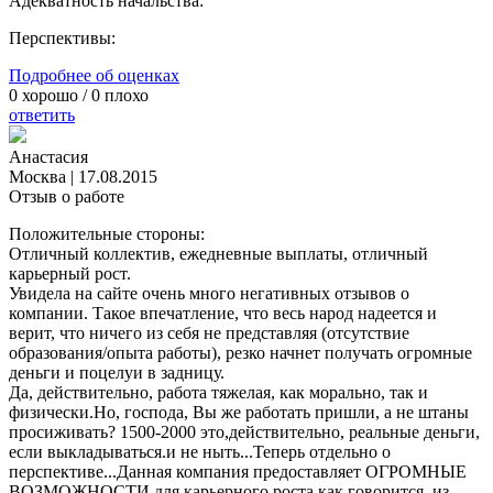
Адекватность начальства:
Перспективы:
Подробнее об оценках
0
хорошо /
0
плохо
ответить
Анастасия
Москва
|
17.08.2015
Отзыв о работе
Положительные стороны:
Отличный коллектив, ежедневные выплаты, отличный
карьерный рост.
Увидела на сайте очень много негативных отзывов о
компании. Такое впечатление, что весь народ надеется и
верит, что ничего из себя не представляя (отсутствие
образования/опыта работы), резко начнет получать огромные
деньги и поцелуи в задницу.
Да, действительно, работа тяжелая, как морально, так и
физически.Но, господа, Вы же работать пришли, а не штаны
просиживать? 1500-2000 это,действительно, реальные деньги,
если выкладываться.и не ныть...Теперь отдельно о
перспективе...Данная компания предоставляет ОГРОМНЫЕ
ВОЗМОЖНОСТИ для карьерного роста,как говорится, из