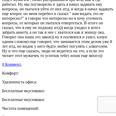
работал. Ну мы поговорили и здесь я начал задавать ему
вопросы, он пытался уйти от них итд, и когда я начал задавать
еще вопрос он меня перебил и сказал " вам видать это не
интересно?" я говорю что интересно но я хочу уточнить
вопросы, от которых он пытался отвертеться. В итоге он
сказал, что я ему не подхожу итд)) когда уходил я хотел
забрать анкету, а он так в нее с хватился как в зеницу ока.
Говорит она наша это закон)) ну я посмеялся и ушел, клоун
одним словом) еще говорит, что занимается этим делом уже 8
лет итд, но видок у него будто любит погулять с алкоголем.
Ну и что еще сказать, люди не ведитесь на это, а если это
читает этот мужичек то успехов тебе) лохов еще много))
0 Коммент.
Комфорт:
Удаленность офиса:
Бесплатные вкусняшки:
Бесплатные вкусняшки:
Чистота помещений: