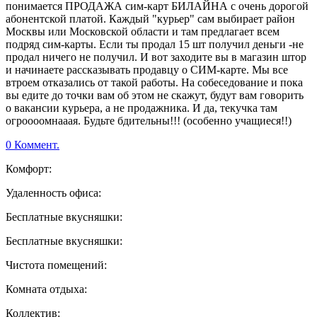
понимается ПРОДАЖА сим-карт БИЛАЙНА с очень дорогой
абонентской платой. Каждый "курьер" сам выбирает район
Москвы или Московской области и там предлагает всем
подряд сим-карты. Если ты продал 15 шт получил деньги -не
продал ничего не получил. И вот заходите вы в магазин штор
и начинаете рассказывать продавцу о СИМ-карте. Мы все
втроем отказались от такой работы. На собеседование и пока
вы едите до точки вам об этом не скажут, будут вам говорить
о вакансии курьера, а не продажника. И да, текучка там
огроооомнааая. Будьте бдительны!!! (особенно учащиеся!!)
0 Коммент.
Комфорт:
Удаленность офиса:
Бесплатные вкусняшки:
Бесплатные вкусняшки:
Чистота помещений:
Комната отдыха:
Коллектив: