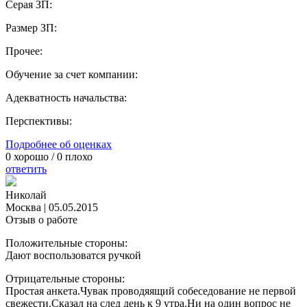
Серая ЗП:
Размер ЗП:
Прочее:
Обучение за счет компании:
Адекватность начальства:
Перспективы:
Подробнее об оценках
0
хорошо /
0
плохо
ответить
Николай
Москва
|
05.05.2015
Отзыв о работе
Положительные стороны:
Дают воспользоватся ручкой
Отрицательные стороны:
Простая анкета.Чувак проводяящий собеседование не первой
свежести.Сказал на след день к 9 утра.Ни на один вопрос не