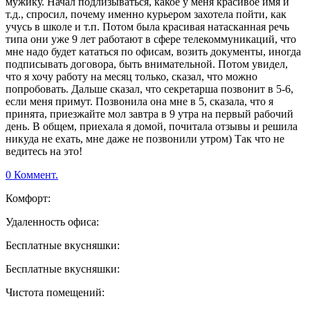
мужику. Начал подлизываться, какое у меня красивое имя и
т.д., спросил, почему именно курьером захотела пойти, как
учусь в школе и т.п. Потом была красивая натасканная речь
типа они уже 9 лет работают в сфере телекоммуникаций, что
мне надо будет кататься по офисам, возить документы, иногда
подписывать договора, быть внимательной. Потом увидел,
что я хочу работу на месяц только, сказал, что можно
попробовать. Дальше сказал, что секретарша позвонит в 5-6,
если меня примут. Позвонила она мне в 5, сказала, что я
принята, приезжайте мол завтра в 9 утра на первый рабочий
день. В общем, приехала я домой, почитала отзывы и решила
никуда не ехать, мне даже не позвонили утром) Так что не
ведитесь на это!
0 Коммент.
Комфорт:
Удаленность офиса:
Бесплатные вкусняшки:
Бесплатные вкусняшки:
Чистота помещений: