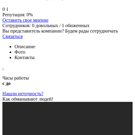
0
1
Репутация:
0%
Оставить свое мнение
Сотрудников:
0
довольных /
1
обиженных
Вы представитель компании? Будем рады сотрудничать
Связаться
Описание
Фото
Контакты
,
Часы работы
с до
Нашли неточность?
Как обманывают людей!