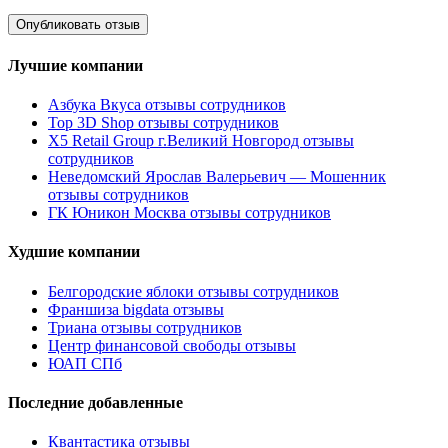
Лучшие компании
Азбука Вкуса отзывы сотрудников
Top 3D Shop отзывы сотрудников
X5 Retail Group г.Великий Новгород отзывы
сотрудников
Неведомский Ярослав Валерьевич — Мошенник
отзывы сотрудников
ГК Юникон Москва отзывы сотрудников
Худшие компании
Белгородские яблоки отзывы сотрудников
Франшиза bigdata отзывы
Триана отзывы сотрудников
Центр финансовой свободы отзывы
ЮАП СПб
Последние добавленные
Квантастика отзывы