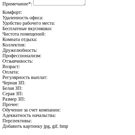
Примечание*:
Комфорт:
Удаленность офиса:
Удобство рабочего места:
Бесплатные вкусняшки:
Чистота помещений:
Комната отдыха:
Коллектив:
Дружелюбность:
Профессионализм:
Отзывчивость:
Возраст:
Оплата:
Регулярность выплат:
Черная ЗП:
Белая ЗП:
Серая ЗП:
Размер ЗП:
Прочее:
Обучение за счет компании:
Адекватность начальства:
Перспективы:
Добавить картинку
jpg, gif, bmp