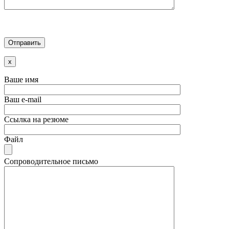
x
Ваше имя
Ваш e-mail
Ссылка на резюме
Файл
Сопроводительное письмо