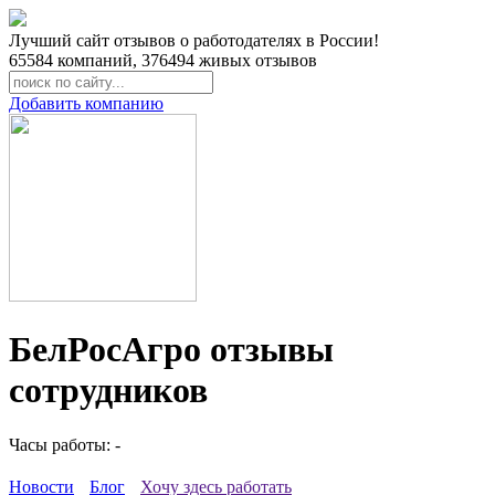
Лучший сайт отзывов о работодателях в России!
65584
компаний,
376494
живых отзывов
Добавить компанию
БелРосАгро отзывы
сотрудников
Часы работы: -
Новости
Блог
Хочу здесь работать